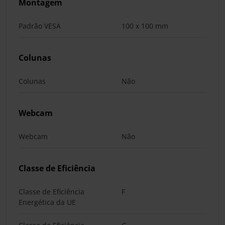
Montagem
Padrão VESA
100 x 100 mm
Colunas
Colunas
Não
Webcam
Webcam
Não
Classe de Eficiência
Classe de Eficiência
F
Energética da UE