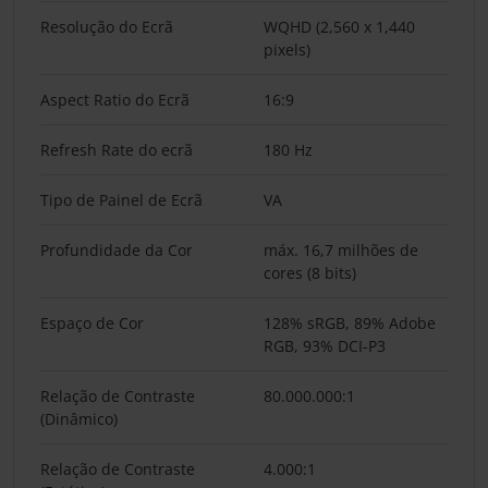
Resolução do Ecrã
WQHD (2,560 x 1,440
pixels)
Aspect Ratio do Ecrã
16:9
Refresh Rate do ecrã
180 Hz
Tipo de Painel de Ecrã
VA
Profundidade da Cor
máx. 16,7 milhões de
cores (8 bits)
Espaço de Cor
128% sRGB, 89% Adobe
RGB, 93% DCI-P3
Relação de Contraste
80.000.000:1
(Dinâmico)
Relação de Contraste
4.000:1