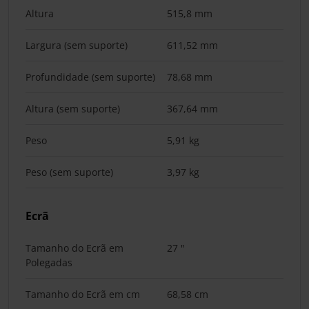
Altura
515,8 mm
Largura (sem suporte)
611,52 mm
Profundidade (sem suporte)
78,68 mm
Altura (sem suporte)
367,64 mm
Peso
5,91 kg
Peso (sem suporte)
3,97 kg
Ecrã
Tamanho do Ecrã em
27 "
Polegadas
Tamanho do Ecrã em cm
68,58 cm