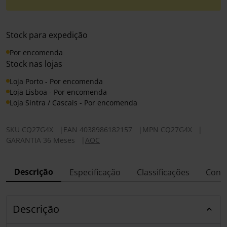
Stock para expedição
Por encomenda
Stock nas lojas
Loja Porto - Por encomenda
Loja Lisboa - Por encomenda
Loja Sintra / Cascais - Por encomenda
SKU
CQ27G4X
|
EAN
4038986182157
|
MPN
CQ27G4X
|
GARANTIA 36 Meses
|
AOC
Descrição
Especificação
Classificações
Conf
Descrição