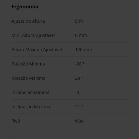
Ergonomia
Ajuste de Altura
Sim
Min. Altura Ajustável
0 mm
Altura Máxima Ajustável
120 mm
Rotação Mínima
-28 °
Rotação Máxima
28 °
Inclinação Mínima
-3 °
Inclinação Máxima
21 °
Pivô
Não