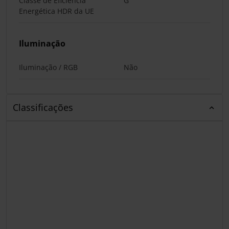
Classe de Eficiência
G
Energética HDR da UE
Iluminação
Iluminação / RGB
Não
Classificações