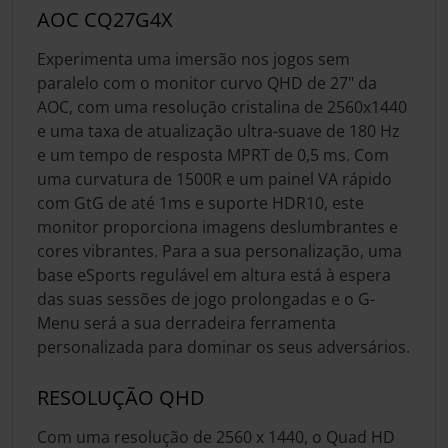
AOC CQ27G4X
Experimenta uma imersão nos jogos sem
paralelo com o monitor curvo QHD de 27" da
AOC, com uma resolução cristalina de 2560x1440
e uma taxa de atualização ultra-suave de 180 Hz
e um tempo de resposta MPRT de 0,5 ms. Com
uma curvatura de 1500R e um painel VA rápido
com GtG de até 1ms e suporte HDR10, este
monitor proporciona imagens deslumbrantes e
cores vibrantes. Para a sua personalização, uma
base eSports regulável em altura está à espera
das suas sessões de jogo prolongadas e o G-
Menu será a sua derradeira ferramenta
personalizada para dominar os seus adversários.
RESOLUÇÃO QHD
Com uma resolução de 2560 x 1440, o Quad HD