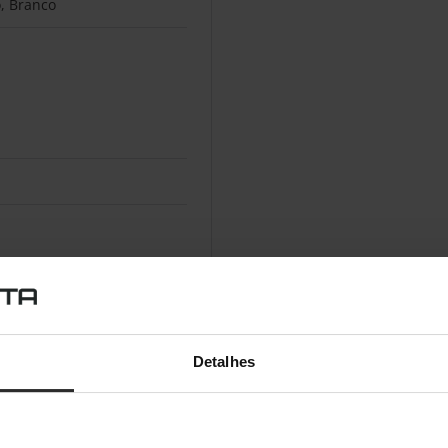
, Branco
Detalhes