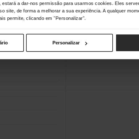
s", estará a dar-nos permissão para usarmos cookies. Eles ser
sso site, de forma a melhorar a sua experiência. A qualquer mome
ais permite, clicando em "Personalizar".
ário
Personalizar