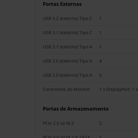
Portas Externas
USB 3.2 (externo) Tipo C
1
USB 3.1 (externo) Tipo C
1
USB 3.1 (externo) Tipo A
1
USB 3.0 (externo) Tipo A
4
USB 2.0 (externo) Tipo A
6
Conectores do Monitor
1 x DisplayPort, 1
Portas de Armazenamento
PCIe 2.0 x2 M.2
2
PCIe 3.0 x4 M.2 & SATA
1