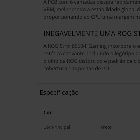
A PCB com 6 camadas dissipa rapidamente
VRM, melhorando a estabilidade global d
proporcionando ao CPU uma margem mai
INEGAVELMENTE UMA ROG ST
A ROG Strix B550-F Gaming incorpora o 
estética cativante, incluindo o logótipo
o olho da ROG distorcido e padrão de ci
cobertura das portas de I/O.
Especificação
Cor
Cor Principal
Preto