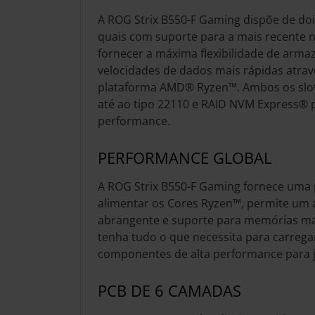
A ROG Strix B550-F Gaming dispõe de doi
quais com suporte para a mais recente 
fornecer a máxima flexibilidade de arm
velocidades de dados mais rápidas atrav
plataforma AMD® Ryzen™. Ambos os slot
até ao tipo 22110 e RAID NVM Express®
performance.
PERFORMANCE GLOBAL
A ROG Strix B550-F Gaming fornece uma 
alimentar os Cores Ryzen™, permite um 
abrangente e suporte para memórias mai
tenha tudo o que necessita para carrega
componentes de alta performance para j
PCB DE 6 CAMADAS