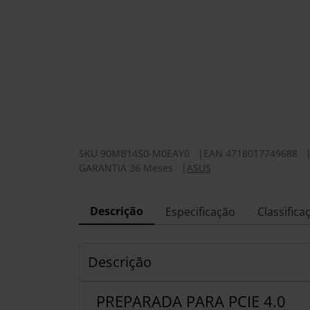
SKU
90MB14S0-M0EAY0
|
EAN
4718017749688
GARANTIA 36 Meses
|
ASUS
Descrição
Especificação
Classifica
Descrição
PREPARADA PARA PCIE 4.0