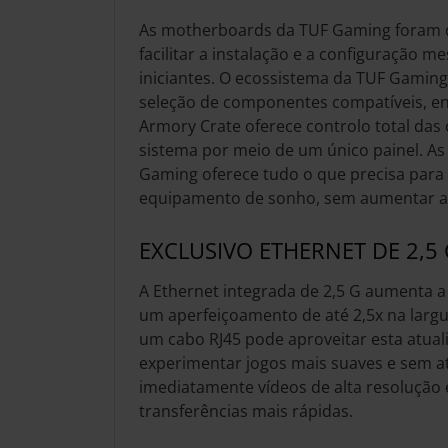
As motherboards da TUF Gaming foram 
facilitar a instalação e a configuração m
iniciantes. O ecossistema da TUF Gaming A
seleção de componentes compatíveis, e
Armory Crate oferece controlo total das
sistema por meio de um único painel. A
Gaming oferece tudo o que precisa para
equipamento de sonho, sem aumentar a
EXCLUSIVO ETHERNET DE 2,5 
A Ethernet integrada de 2,5 G aumenta 
um aperfeiçoamento de até 2,5x na largu
um cabo RJ45 pode aproveitar esta atual
experimentar jogos mais suaves e sem at
imediatamente vídeos de alta resolução 
transferências mais rápidas.