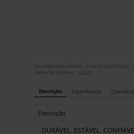
SKU
90MB14A0-M0EAY0
|
EAN
4718017623544
GARANTIA 36 Meses
|
ASUS
Descrição
Especificação
Classifica
Descrição
DURÁVEL. ESTÁVEL. CONFIÁV