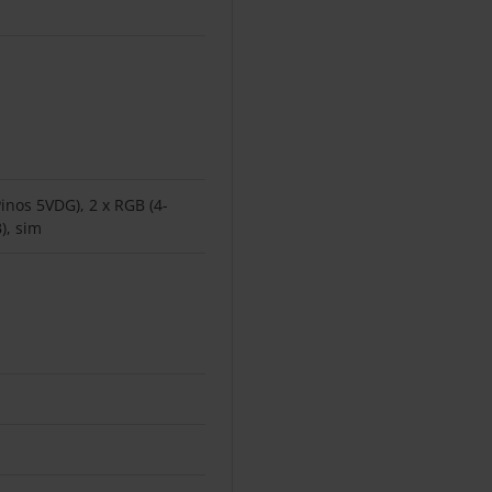
Pinos 5VDG), 2 x RGB (4-
), sim