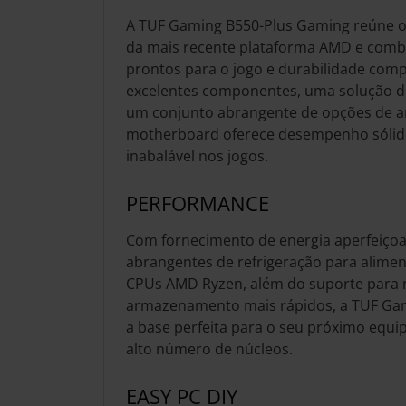
A TUF Gaming B550-Plus Gaming reúne o
da mais recente plataforma AMD e comb
prontos para o jogo e durabilidade co
excelentes componentes, uma solução de
um conjunto abrangente de opções de ar
motherboard oferece desempenho sólid
inabalável nos jogos.
PERFORMANCE
Com fornecimento de energia aperfeiço
abrangentes de refrigeração para alimen
CPUs AMD Ryzen, além do suporte para
armazenamento mais rápidos, a TUF Ga
a base perfeita para o seu próximo equ
alto número de núcleos.
EASY PC DIY