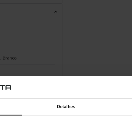
, Branco
Detalhes