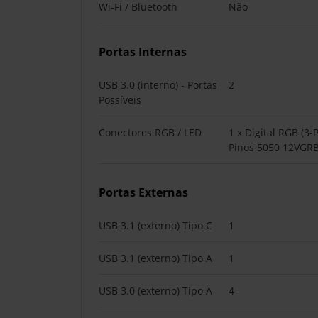
Wi-Fi / Bluetooth
Não
Portas Internas
USB 3.0 (interno) - Portas
2
Possíveis
Conectores RGB / LED
1 x Digital RGB (3-
Pinos 5050 12VGRB
Portas Externas
USB 3.1 (externo) Tipo C
1
USB 3.1 (externo) Tipo A
1
USB 3.0 (externo) Tipo A
4