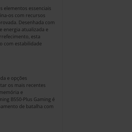
s elementos essenciais
ina-os com recursos
mprovada. Desenhada com
 energia atualizada e
refecimento, esta
o com estabilidade
ada e opções
tar os mais recentes
 memória e
ming B550-Plus Gaming é
ipamento de batalha com