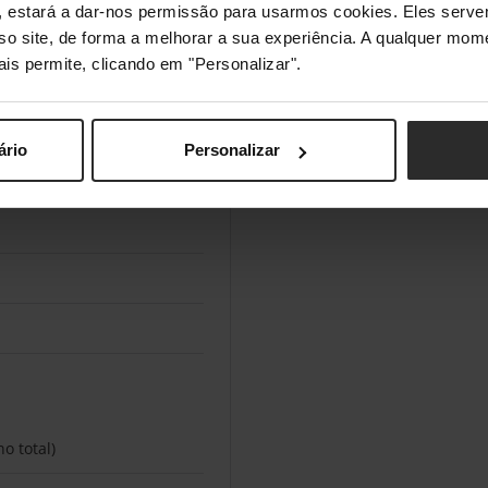
s", estará a dar-nos permissão para usarmos cookies. Eles ser
sso site, de forma a melhorar a sua experiência. A qualquer mome
ais permite, clicando em "Personalizar".
ário
Personalizar
no total)