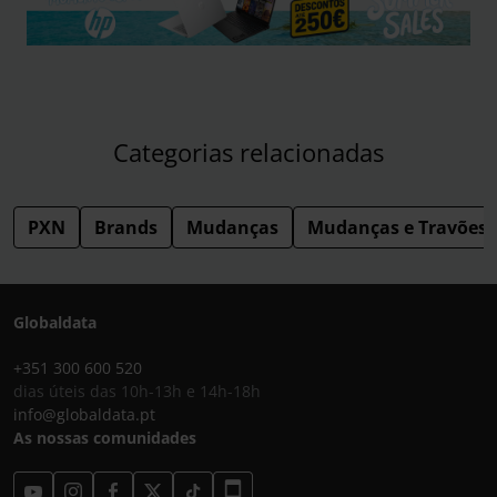
Categorias relacionadas
PXN
Brands
Mudanças
Mudanças e Travões
Globaldata
+351 300 600 520
dias úteis das 10h-13h e 14h-18h
info@globaldata.pt
As nossas comunidades