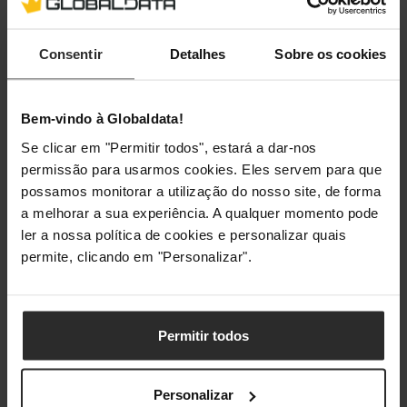
Materiais
Consentir
Detalhes
Sobre os cookies
Materiais
Metal
Iluminação
Bem-vindo à Globaldata!
Se clicar em "Permitir todos", estará a dar-nos
Iluminação / RGB
Não
permissão para usarmos cookies. Eles servem para que
possamos monitorar a utilização do nosso site, de forma
a melhorar a sua experiência. A qualquer momento pode
Classificações
ler a nossa política de cookies e personalizar quais
permite, clicando em "Personalizar".
Permitir todos
Personalizar