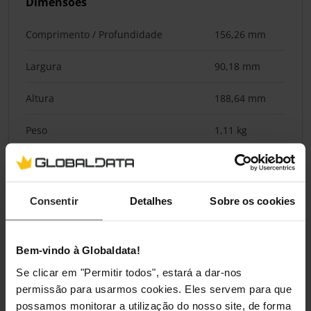
Dimensões
Comprimento / Profundidade
156,26 mm
Largura
90,18 mm
Altura
188,64 mm
Peso
1,11 kg
Classificações
Consentir
Detalhes
Sobre os cookies
Bem-vindo à Globaldata!
Se clicar em "Permitir todos", estará a dar-nos
permissão para usarmos cookies. Eles servem para que
possamos monitorar a utilização do nosso site, de forma