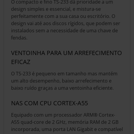
O compacto e fino TS-233 dá prioridade a um
design simples e essencial, e mistura-se
perfeitamente com a sua casa ou escritório. O
design vai até aos discos rígidos, que podem ser
instalados sem a necessidade de uma chave de
fendas.
VENTOINHA PARA UM ARREFECIMENTO
EFICAZ
O TS-233 é pequeno em tamanho mas mantém
um alto desempenho, baixo arrefecimento e
baixo ruído graças a uma ventoinha eficiente.
NAS COM CPU CORTEX-A55
Equipado com um processador ARM® Cortex-
A55 quad-core de 2 GHz, memória RAM de 2 GB
incorporada, uma porta LAN Gigabit e compatível