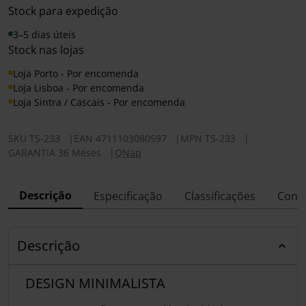
Stock para expedição
3–5 dias úteis
Stock nas lojas
Loja Porto - Por encomenda
Loja Lisboa - Por encomenda
Loja Sintra / Cascais - Por encomenda
SKU
TS-233
|
EAN
4711103080597
|
MPN
TS-233
|
GARANTIA 36 Meses
|
QNap
Descrição
Especificação
Classificações
Conf
Descrição
DESIGN MINIMALISTA