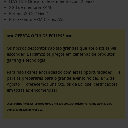
NAS TS-233de alto desempenho com 2 baías
2GB de memória RAM
Portas USB 3.2 Gen 1
Processador ARM Cortex-A55
OFERTA ÓCULOS ECLIPSE
Os nossos descontos são tão grandes que até o sol se vai
esconder. Baixámos os preços em centenas de produtos
gaming e tecnologia.
Para não ficares encandeado com estas oportunidades — e
para te preparares para o grande evento no céu a 12 de
Agosto — oferecemos uns Óculos de Eclipse (certificados)
em todas as encomendas!
Oferta disponível até 12 de Agosto. Limitado ao stock existente. Válido apenas para
compras através do website.