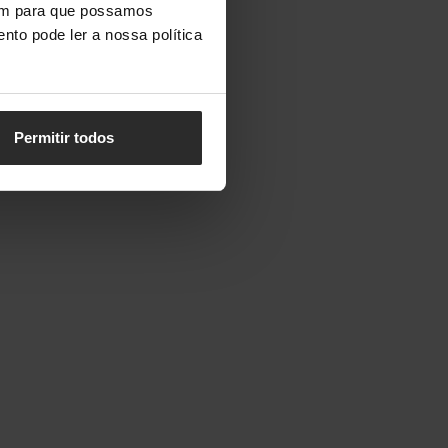
vem para que possamos
nto pode ler a nossa política
Permitir todos