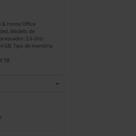
e & Home Office
ded, Modelo de
ocessador: 2,6 GHz
4 GB, Tipo de memória
0 TB
B