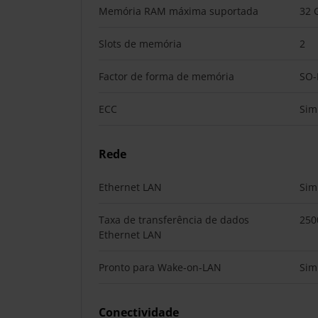
Memória RAM máxima suportada
32 
Slots de memória
2
Factor de forma de memória
SO
ECC
Sim
Rede
Ethernet LAN
Sim
Taxa de transferência de dados
250
Ethernet LAN
Pronto para Wake-on-LAN
Sim
Conectividade