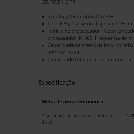
GB, DDR4, 0 TB
Synology DiskStation DS725+
Tipo: NAS, Classe do dispositivo: Hom
Família de processador: Ryzen Embed
processador: R1600, Frequência do pr
Capacidade da memória incorporada: 
interna: DDR4
Capacidade total de armazenamento: 
Especificação
Mídia de armazenamento
Capacidade de armazenamento do
0 G
disco