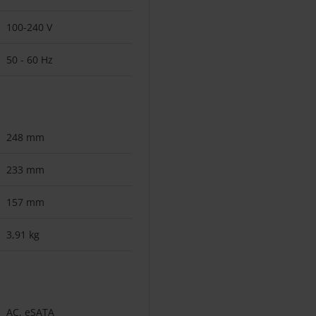
100-240 V
50 - 60 Hz
248 mm
233 mm
157 mm
3,91 kg
AC, eSATA