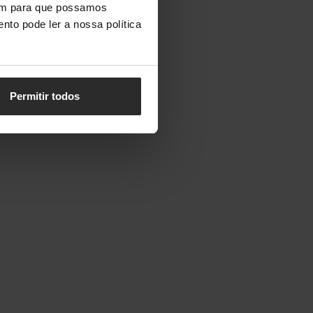
vem para que possamos
nto pode ler a nossa política
Permitir todos