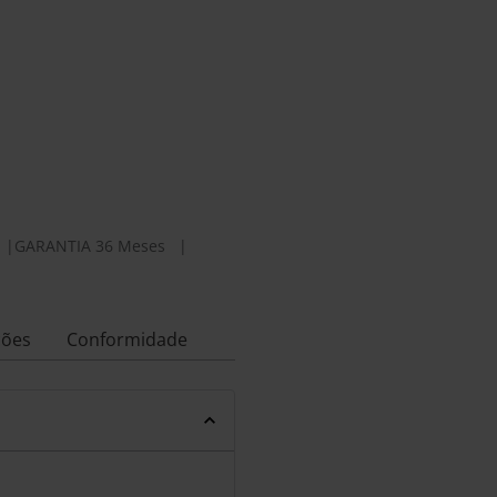
|
GARANTIA 36 Meses
|
ções
Conformidade