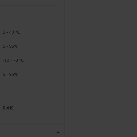
5 - 40 °C
5 - 95%
-10 - 70 °C
5 - 95%
RoHS