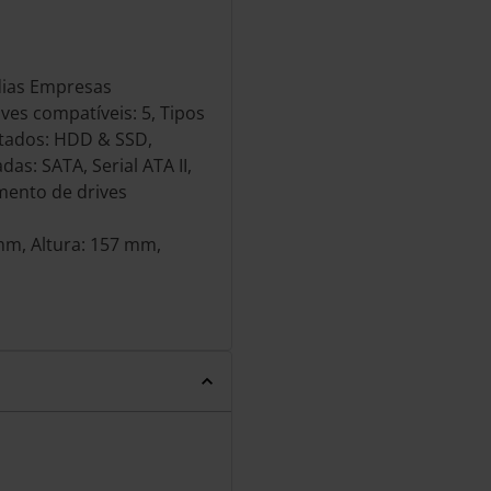
dias Empresas
es compatíveis: 5, Tipos
tados: HDD & SSD,
s: SATA, Serial ATA II,
mento de drives
mm, Altura: 157 mm,