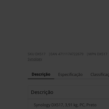
SKU
DX517
|
EAN
4711174722679
|
MPN
DX517
Synology
Descrição
Especificação
Classifica
Descrição
Synology DX517, 3,91 kg, PC, Preto