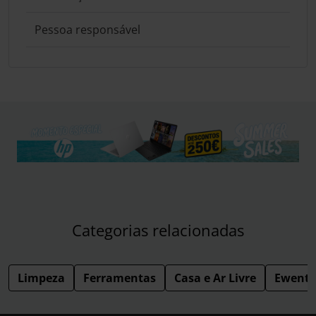
Pessoa responsável
Categorias relacionadas
Limpeza
Ferramentas
Casa e Ar Livre
Ewent