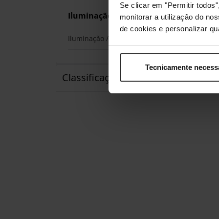
Se clicar em "Permitir todo
Iluminação
monitorar a utilização do no
de cookies e personalizar qu
Iluminação / RGB
Tecnicamente necess
Classificações