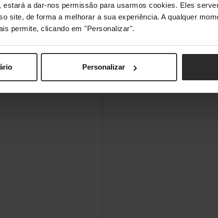
s", estará a dar-nos permissão para usarmos cookies. Eles ser
sso site, de forma a melhorar a sua experiência. A qualquer mome
ais permite, clicando em "Personalizar".
Sim
ário
Personalizar