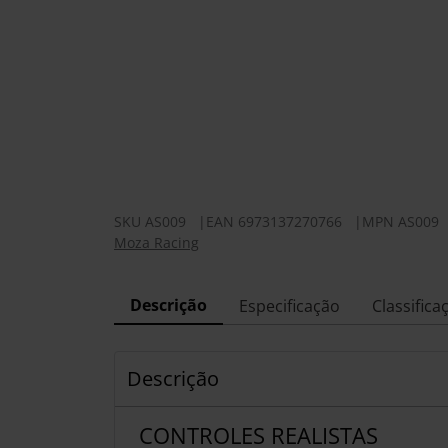
SKU
AS009
|
EAN
6973137270766
|
MPN
AS009
Moza Racing
Descrição
Especificação
Classifica
Descrição
CONTROLES REALISTAS