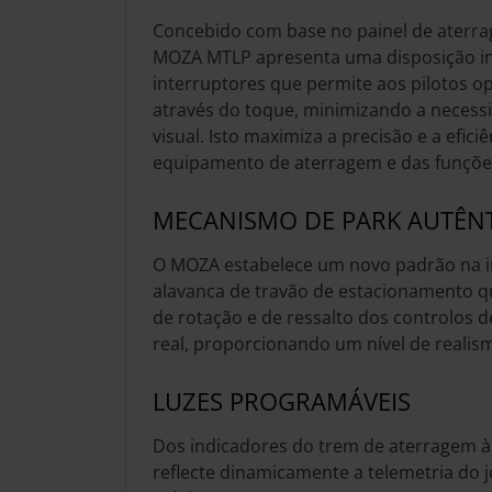
Concebido com base no painel de aterra
MOZA MTLP apresenta uma disposição in
interruptores que permite aos pilotos o
através do toque, minimizando a necess
visual. Isto maximiza a precisão e a efici
equipamento de aterragem e das funçõe
MECANISMO DE PARK AUTÊN
O MOZA estabelece um novo padrão na 
alavanca de travão de estacionamento q
de rotação e de ressalto dos controlos 
real, proporcionando um nível de realis
LUZES PROGRAMÁVEIS
Dos indicadores do trem de aterragem à
reflecte dinamicamente a telemetria do