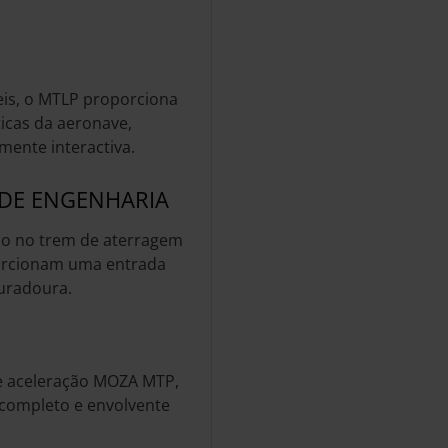
is, o MTLP proporciona
icas da aeronave,
mente interactiva.
DE ENGENHARIA
são no trem de aterragem
orcionam uma entrada
uradoura.
de aceleração MOZA MTP,
 completo e envolvente