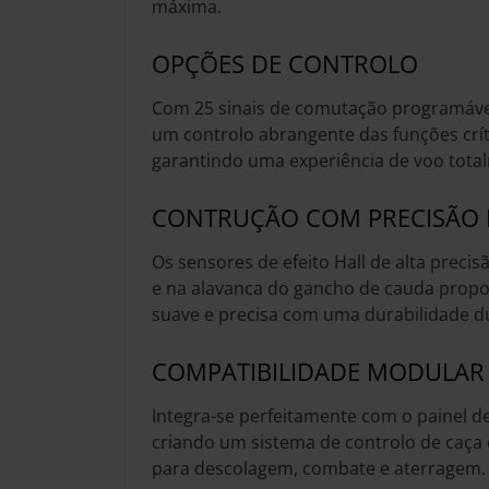
máxima.
OPÇÕES DE CONTROLO
Com 25 sinais de comutação programáve
um controlo abrangente das funções crít
garantindo uma experiência de voo total
CONTRUÇÃO COM PRECISÃO 
Os sensores de efeito Hall de alta preci
e na alavanca do gancho de cauda prop
suave e precisa com uma durabilidade d
COMPATIBILIDADE MODULAR
Integra-se perfeitamente com o painel 
criando um sistema de controlo de caça
para descolagem, combate e aterragem.