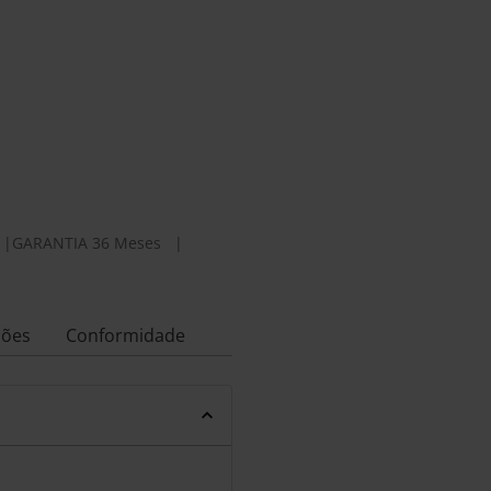
|
GARANTIA 36 Meses
|
ções
Conformidade