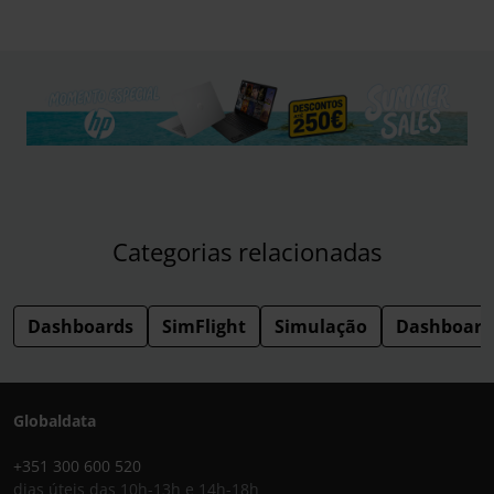
Categorias relacionadas
Dashboards
SimFlight
Simulação
Dashboard
Globaldata
+351 300 600 520
dias úteis das 10h-13h e 14h-18h