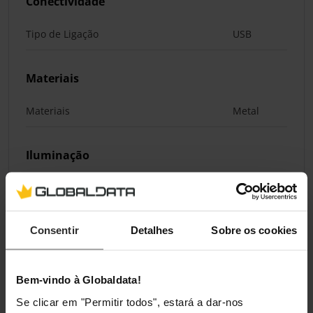
Conectividade
Tipo de Ligação
USB
Materiais
Materiais
Metal
Iluminação
Iluminação / RGB
Sim
Consentir
Detalhes
Sobre os cookies
Classificações
Bem-vindo à Globaldata!
Se clicar em "Permitir todos", estará a dar-nos