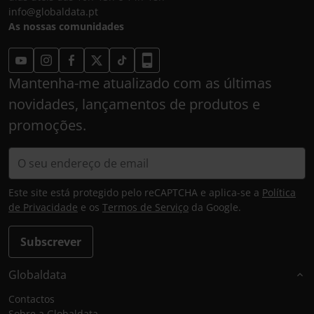
info@globaldata.pt
As nossas comunidades
Mantenha-me atualizado com as últimas
novidades, lançamentos de produtos e
promoções.
Este site está protegido pelo reCAPTCHA e aplica-se a
Política
de Privacidade
e os
Termos de Serviço
da Google.
Subscrever
Globaldata
Contactos
Sobre a Globaldata