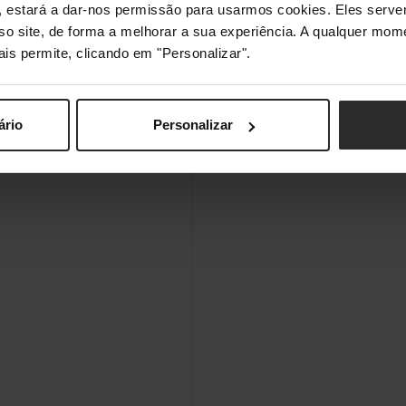
s", estará a dar-nos permissão para usarmos cookies. Eles ser
sso site, de forma a melhorar a sua experiência. A qualquer mome
ais permite, clicando em "Personalizar".
Não
ário
Personalizar