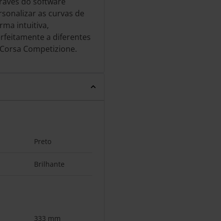
través do software
rsonalizar as curvas de
rma intuitiva,
rfeitamente a diferentes
 Corsa Competizione.
Preto
Brilhante
333 mm