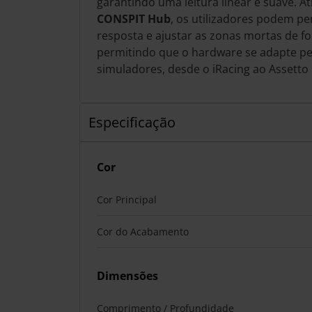
garantindo uma leitura linear e suave. A
CONSPIT Hub
, os utilizadores podem pe
resposta e ajustar as zonas mortas de fo
permitindo que o hardware se adapte pe
simuladores, desde o iRacing ao Assetto
Especificação
Cor
Cor Principal
Cor do Acabamento
Dimensões
Comprimento / Profundidade