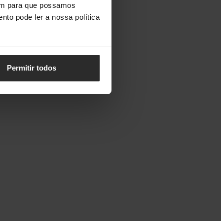
vem para que possamos
nto pode ler a nossa política
Permitir todos