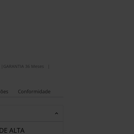
|
GARANTIA 36 Meses
|
ções
Conformidade
DE ALTA