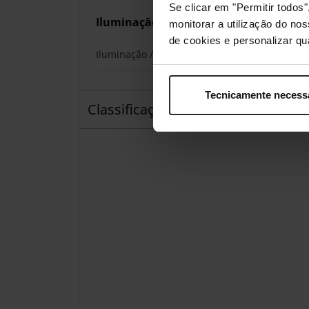
Se clicar em "Permitir todo
Iluminação
monitorar a utilização do no
de cookies e personalizar qu
Iluminação / RGB
Tecnicamente necess
Classificações