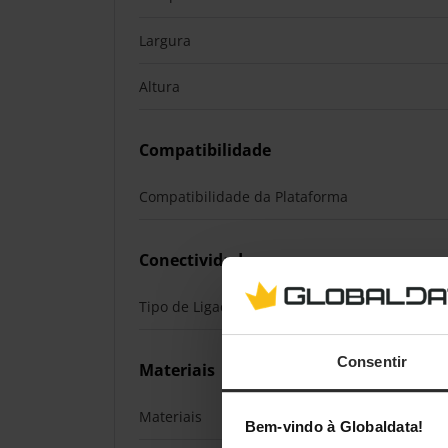
Largura
Altura
Compatibilidade
Compatibilidade da Plataforma
Conectividade
Tipo de Ligação
Consentir
Materiais
Materiais
Bem-vindo à Globaldata!