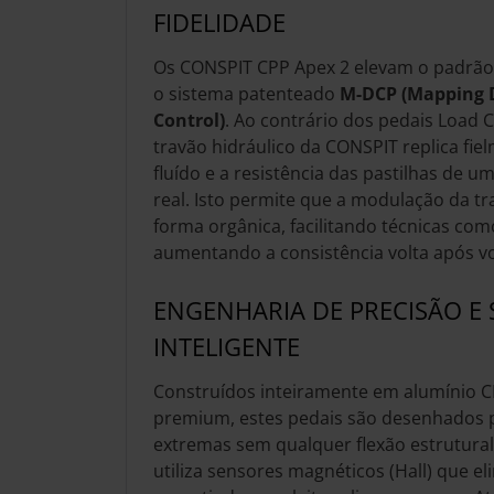
FIDELIDADE
Os CONSPIT CPP Apex 2 elevam o padrão 
o sistema patenteado
M-DCP (Mapping D
Control)
. Ao contrário dos pedais Load C
travão hidráulico da CONSPIT replica fi
fluído e a resistência das pastilhas de 
real. Isto permite que a modulação da tr
forma orgânica, facilitando técnicas co
aumentando a consistência volta após vo
ENGENHARIA DE PRECISÃO E
INTELIGENTE
Construídos inteiramente em alumínio
premium, estes pedais são desenhados p
extremas sem qualquer flexão estrutural
utiliza sensores magnéticos (Hall) que el