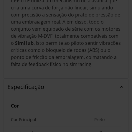
CPP LITE utiliza um mecanismo de alavanca que
cria uma curva de força não-linear, simulando
com precisão a sensação do prato de pressão de
uma embraiagem real. Além disso, todo o
conjunto vem equipado de série com os motores
de vibração M-DVF, totalmente compatíveis com
o
SimHub
. Isto permite ao piloto sentir vibrações
críticas como o bloqueio de rodas (ABS) ou o
ponto de fricção da embraiagem, colmatando a
falta de feedback físico no simracing.
Especificação
Cor
Cor Principal
Preto