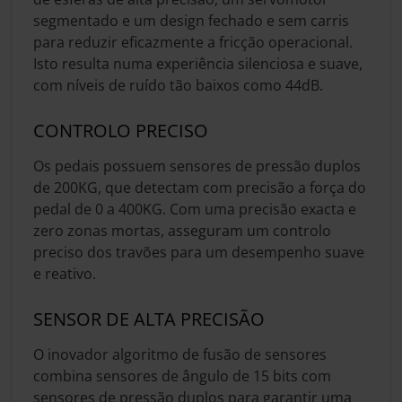
segmentado e um design fechado e sem carris
para reduzir eficazmente a fricção operacional.
Isto resulta numa experiência silenciosa e suave,
com níveis de ruído tão baixos como 44dB.
CONTROLO PRECISO
Os pedais possuem sensores de pressão duplos
de 200KG, que detectam com precisão a força do
pedal de 0 a 400KG. Com uma precisão exacta e
zero zonas mortas, asseguram um controlo
preciso dos travões para um desempenho suave
e reativo.
SENSOR DE ALTA PRECISÃO
O inovador algoritmo de fusão de sensores
combina sensores de ângulo de 15 bits com
sensores de pressão duplos para garantir uma