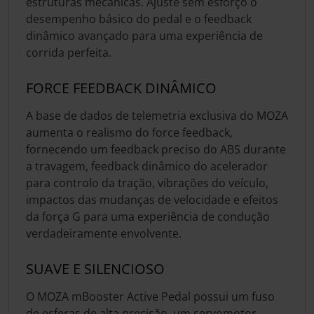
estruturas mecânicas. Ajuste sem esforço o
desempenho básico do pedal e o feedback
dinâmico avançado para uma experiência de
corrida perfeita.
FORCE FEEDBACK DINÂMICO
A base de dados de telemetria exclusiva do MOZA
aumenta o realismo do force feedback,
fornecendo um feedback preciso do ABS durante
a travagem, feedback dinâmico do acelerador
para controlo da tração, vibrações do veículo,
impactos das mudanças de velocidade e efeitos
da força G para uma experiência de condução
verdadeiramente envolvente.
SUAVE E SILENCIOSO
O MOZA mBooster Active Pedal possui um fuso
de esferas de alta precisão, um servomotor