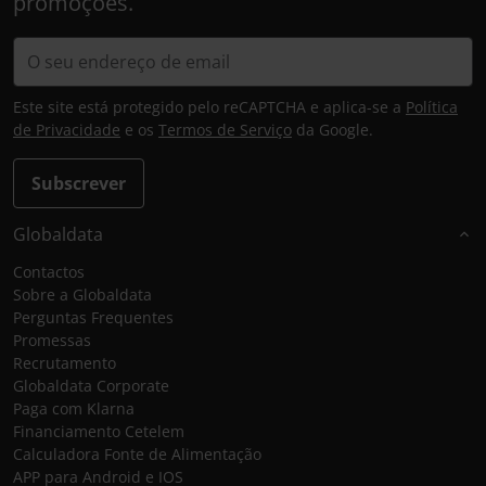
promoções.
Este site está protegido pelo reCAPTCHA e aplica-se a
Política
de Privacidade
e os
Termos de Serviço
da Google.
Subscrever
Globaldata
Contactos
Sobre a Globaldata
Perguntas Frequentes
Promessas
Recrutamento
Globaldata Corporate
Paga com Klarna
Financiamento Cetelem
Calculadora Fonte de Alimentação
APP para Android e IOS