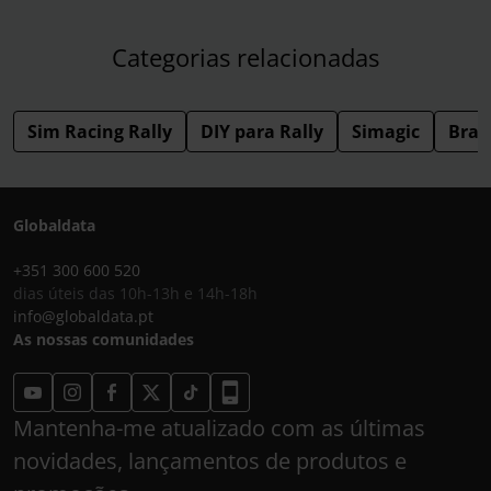
Categorias relacionadas
Sim Racing Rally
DIY para Rally
Simagic
Bran
Globaldata
+351 300 600 520
dias úteis das 10h-13h e 14h-18h
info@globaldata.pt
As nossas comunidades
Mantenha-me atualizado com as últimas
novidades, lançamentos de produtos e