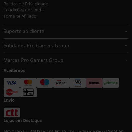
Política de Privacidade
Condições de Venda
Torna-te Afiliado!
Suporte ao cliente
Entidades Pro Gamers Group
Marcas Pro Gamers Group
Aceitamos
Envio
Lojas em Destaque
APNX
|
Arctic
|
ASUS
|
AURA PC
|
Ducky
|
Endgame Gear
|
GAMIAC
|