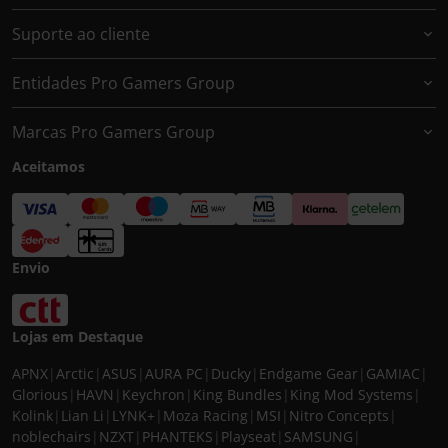
Suporte ao cliente
Entidades Pro Gamers Group
Marcas Pro Gamers Group
Aceitamos
Envio
Lojas em Destaque
APNX
|
Arctic
|
ASUS
|
AURA PC
|
Ducky
|
Endgame Gear
|
GAMIAC
|
Glorious
|
HAVN
|
Keychron
|
King Bundles
|
King Mod Systems
|
Kolink
|
Lian Li
|
LYNK+
|
Moza Racing
|
MSI
|
Nitro Concepts
|
noblechairs
|
NZXT
|
PHANTEKS
|
Playseat
|
SAMSUNG
|