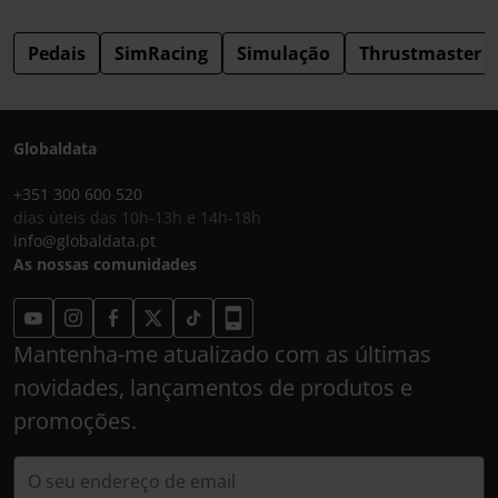
Pedais
SimRacing
Simulação
Thrustmaster
Globaldata
+351 300 600 520
dias úteis das 10h-13h e 14h-18h
info@globaldata.pt
As nossas comunidades
Mantenha-me atualizado com as últimas
novidades, lançamentos de produtos e
promoções.