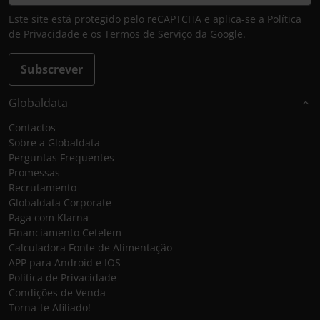
Este site está protegido pelo reCAPTCHA e aplica-se a
Política
de Privacidade
e os
Termos de Serviço
da Google.
Subscrever
Globaldata
Contactos
Sobre a Globaldata
Perguntas Frequentes
Promessas
Recrutamento
Globaldata Corporate
Paga com Klarna
Financiamento Cetelem
Calculadora Fonte de Alimentação
APP para Android e IOS
Política de Privacidade
Condições de Venda
Torna-te Afiliado!