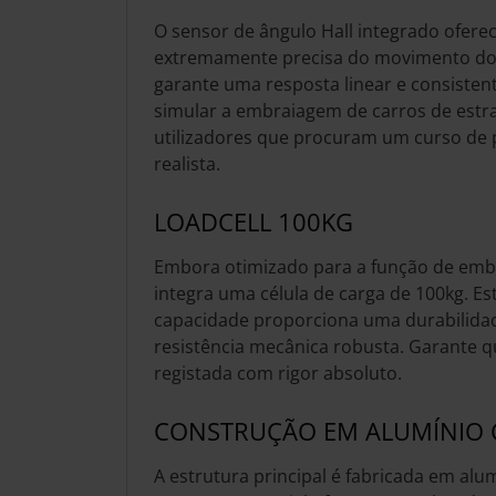
O sensor de ângulo Hall integrado ofere
extremamente precisa do movimento do p
garante uma resposta linear e consistent
simular a embraiagem de carros de estra
utilizadores que procuram um curso de 
realista.
LOADCELL 100KG
Embora otimizado para a função de em
integra uma célula de carga de 100kg. Es
capacidade proporciona uma durabilida
resistência mecânica robusta. Garante q
registada com rigor absoluto.
CONSTRUÇÃO EM ALUMÍNIO 
A estrutura principal é fabricada em al