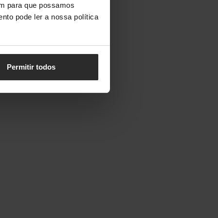
vem para que possamos
nto pode ler a nossa política
Permitir todos