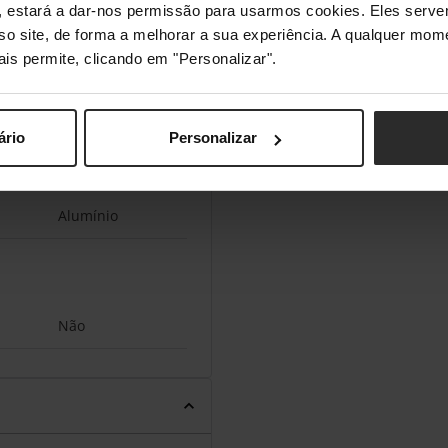
s", estará a dar-nos permissão para usarmos cookies. Eles ser
sso site, de forma a melhorar a sua experiência. A qualquer mome
ais permite, clicando em "Personalizar".
USB
ário
Personalizar
Alumínio
Não