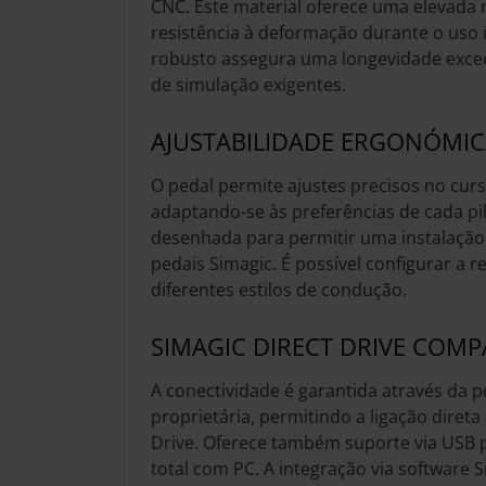
CNC. Este material oferece uma elevada r
resistência à deformação durante o uso 
robusto assegura uma longevidade exce
de simulação exigentes.
AJUSTABILIDADE ERGONÓMI
O pedal permite ajustes precisos no curs
adaptando-se às preferências de cada pi
desenhada para permitir uma instalaçã
pedais Simagic. É possível configurar a 
diferentes estilos de condução.
SIMAGIC DIRECT DRIVE COMPA
A conectividade é garantida através da 
proprietária, permitindo a ligação direta
Drive. Oferece também suporte via USB 
total com PC. A integração via software 