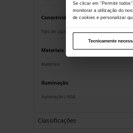
Se clicar em "Permitir todo
monitorar a utilização do no
Conectividade
de cookies e personalizar qu
Tipo de Ligação
Tecnicamente necess
Materiais
Materiais
Iluminação
Iluminação / RGB
Classificações