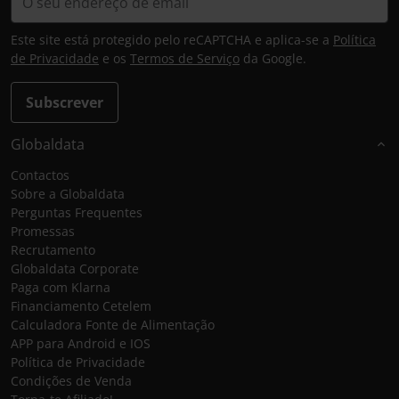
Este site está protegido pelo reCAPTCHA e aplica-se a
Política
de Privacidade
e os
Termos de Serviço
da Google.
Subscrever
Globaldata
Contactos
Sobre a Globaldata
Perguntas Frequentes
Promessas
Recrutamento
Globaldata Corporate
Paga com Klarna
Financiamento Cetelem
Calculadora Fonte de Alimentação
APP para Android e IOS
Política de Privacidade
Condições de Venda