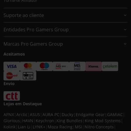
Torna-te Afiliado!
Suporte ao cliente
Entidades Pro Gamers Group
Marcas Pro Gamers Group
Aceitamos
Envio
Lojas em Destaque
APNX
|
Arctic
|
ASUS
|
AURA PC
|
Ducky
|
Endgame Gear
|
GAMIAC
|
Glorious
|
HAVN
|
Keychron
|
King Bundles
|
King Mod Systems
|
Kolink
|
Lian Li
|
LYNK+
|
Moza Racing
|
MSI
|
Nitro Concepts
|