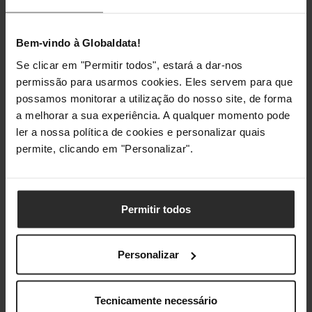
Cor de Iluminação
Rgb
Bem-vindo à Globaldata!
Se clicar em "Permitir todos", estará a dar-nos
Classificações
permissão para usarmos cookies. Eles servem para que
possamos monitorar a utilização do nosso site, de forma
a melhorar a sua experiência. A qualquer momento pode
ler a nossa política de cookies e personalizar quais
permite, clicando em "Personalizar".
Permitir todos
Personalizar
Tecnicamente necessário