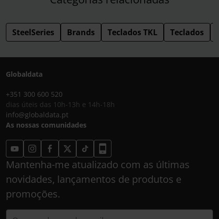
SteelSeries
Brands
Teclados TKL
Teclados
Globaldata
+351 300 600 520
dias úteis das 10h-13h e 14h-18h
info@globaldata.pt
As nossas comunidades
Mantenha-me atualizado com as últimas
novidades, lançamentos de produtos e
promoções.