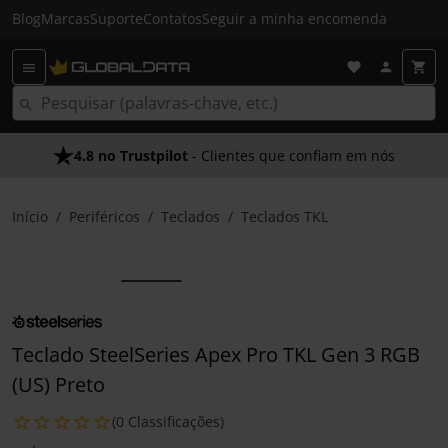
Blog
Marcas
Suporte
Contatos
Seguir a minha encomenda
4.8 no Trustpilot
- Clientes que confiam em nós
Início
Periféricos
Teclados
Teclados TKL
Teclado SteelSeries Apex Pro TKL Gen 3 RGB
(US) Preto
(0 Classificações)