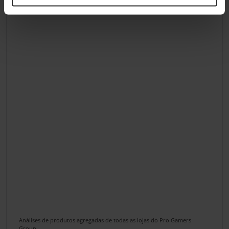
Análises de produtos agregadas de todas as lojas do Pro Gamers
Group.