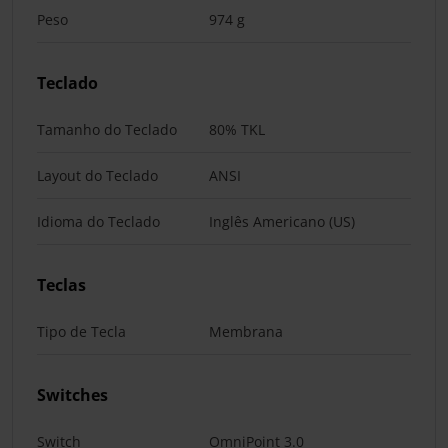
Peso
974 g
Teclado
Tamanho do Teclado
80% TKL
Layout do Teclado
ANSI
Idioma do Teclado
Inglês Americano (US)
Teclas
Tipo de Tecla
Membrana
Switches
Switch
OmniPoint 3.0