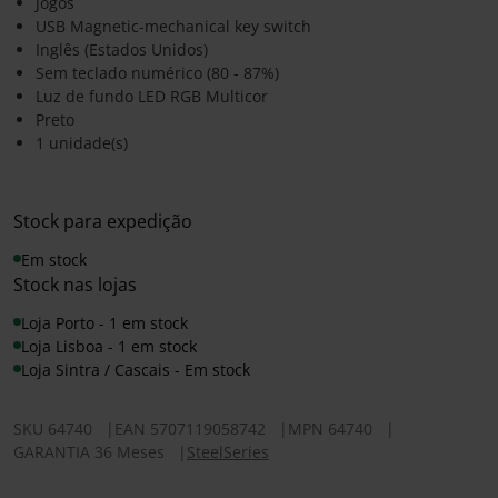
Jogos
USB Magnetic-mechanical key switch
Inglês (Estados Unidos)
Sem teclado numérico (80 - 87%)
Luz de fundo LED RGB Multicor
Preto
1 unidade(s)
Stock para expedição
Em stock
Stock nas lojas
Loja Porto - 1 em stock
Loja Lisboa - 1 em stock
Loja Sintra / Cascais - Em stock
SKU
64740
|
EAN
5707119058742
|
MPN
64740
|
GARANTIA 36 Meses
|
SteelSeries