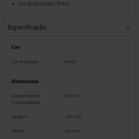
Cor do produto: Preto
Especificação
Cor
Cor Principal
Preto
Dimensões
Comprimento /
355 mm
Profundidade
Largura
129 mm
Altura
42 mm