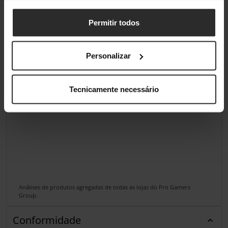
Permitir todos
Personalizar
Tecnicamente necessário
Análises de produtos agregadas de todas as lojas do Pro Gamers
Group.
Conformidade