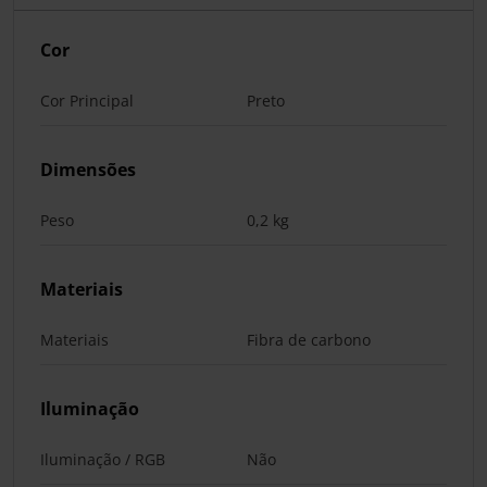
Cor
Cor Principal
Preto
Dimensões
Peso
0,2 kg
Materiais
Materiais
Fibra de carbono
Iluminação
Iluminação / RGB
Não