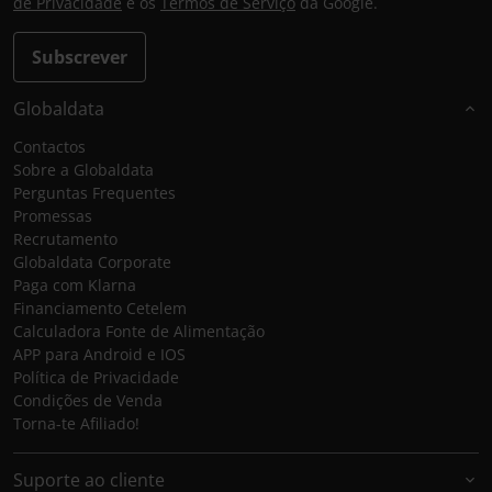
de Privacidade
e os
Termos de Serviço
da Google.
Subscrever
Globaldata
Contactos
Sobre a Globaldata
Perguntas Frequentes
Promessas
Recrutamento
Globaldata Corporate
Paga com Klarna
Financiamento Cetelem
Calculadora Fonte de Alimentação
APP para Android e IOS
Política de Privacidade
Condições de Venda
Torna-te Afiliado!
Suporte ao cliente