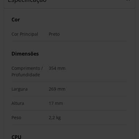
Cor
Cor Principal
Preto
Dimensões
Comprimento /
354 mm
Profundidade
Largura
269 mm
Altura
17 mm
Peso
2,2 kg
CPU