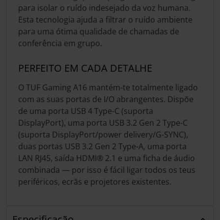
para isolar o ruído indesejado da voz humana.
Esta tecnologia ajuda a filtrar o ruído ambiente
para uma ótima qualidade de chamadas de
conferência em grupo.
PERFEITO EM CADA DETALHE
O TUF Gaming A16 mantém-te totalmente ligado
com as suas portas de I/O abrangentes. Dispõe
de uma porta USB 4 Type-C (suporta
DisplayPort), uma porta USB 3.2 Gen 2 Type-C
(suporta DisplayPort/power delivery/G-SYNC),
duas portas USB 3.2 Gen 2 Type-A, uma porta
LAN RJ45, saída HDMI® 2.1 e uma ficha de áudio
combinada — por isso é fácil ligar todos os teus
periféricos, ecrãs e projetores existentes.
Especificação