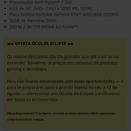
Processador AMD Ryzen™ 7 260
Ecrã de 16", FHD+ (1920 x 1200) IPS, 165Hz
Placa Gráfica NVIDIA® GeForce RTX™ 5050 (8GB GDDR7)
32GB de memória DDR5
SSD M.2 de 1TB (PCIe® 4.0 NVMe™)
OFERTA ÓCULOS ECLIPSE
Os nossos descontos são tão grandes que até o sol se vai
esconder. Baixámos os preços em centenas de produtos
gaming e tecnologia.
Para não ficares encandeado com estas oportunidades — e
para te preparares para o grande evento no céu a 12 de
Agosto — oferecemos uns Óculos de Eclipse (certificados)
em todas as encomendas!
Oferta disponível até 12 de Agosto. Limitado ao stock existente. Válido apenas para
compras através do website.