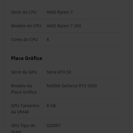
Série do CPU
AMD Ryzen 7
Modelo do CPU
AMD Ryzen 7 260
Cores do CPU
8
Placa Gráfica
Série da GPU
Série RTX 50
Modelo da
NVIDIA GeForce RTX 5050
Placa Gráfica
GPU Tamanho
8 GB
da VRAM
GPU Tipo de
GDDR7
Vram