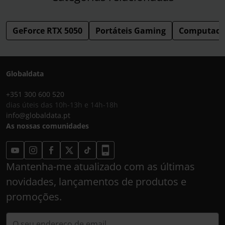
GeForce RTX 5050
Portáteis Gaming
Computador
Globaldata
+351 300 600 520
dias úteis das 10h-13h e 14h-18h
info@globaldata.pt
As nossas comunidades
Mantenha-me atualizado com as últimas
novidades, lançamentos de produtos e
promoções.