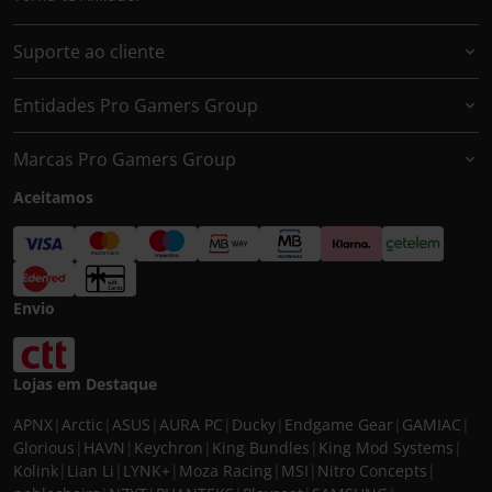
Suporte ao cliente
Entidades Pro Gamers Group
Marcas Pro Gamers Group
Aceitamos
Envio
Lojas em Destaque
APNX
|
Arctic
|
ASUS
|
AURA PC
|
Ducky
|
Endgame Gear
|
GAMIAC
|
Glorious
|
HAVN
|
Keychron
|
King Bundles
|
King Mod Systems
|
Kolink
|
Lian Li
|
LYNK+
|
Moza Racing
|
MSI
|
Nitro Concepts
|