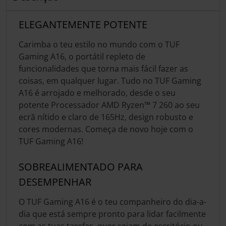
ELEGANTEMENTE POTENTE
Carimba o teu estilo no mundo com o TUF
Gaming A16, o portátil repleto de
funcionalidades que torna mais fácil fazer as
coisas, em qualquer lugar. Tudo no TUF Gaming
A16 é arrojado e melhorado, desde o seu
potente Processador AMD Ryzen™ 7 260 ao seu
ecrã nítido e claro de 165Hz, design robusto e
cores modernas. Começa de novo hoje com o
TUF Gaming A16!
SOBREALIMENTADO PARA
DESEMPENHAR
O TUF Gaming A16 é o teu companheiro do dia-a-
dia que está sempre pronto para lidar facilmente
com as tuas tarefas, quer sejam de escritório ou