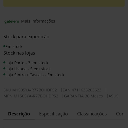
Mais Informações
Stock para expedição
Em stock
Stock nas lojas
Loja Porto - 3 em stock
Loja Lisboa - 5 em stock
Loja Sintra / Cascais - Em stock
SKU
M1505YA-R77BOHDPS2
|
EAN
4711636203623
|
MPN
M1505YA-R77BOHDPS2
|
GARANTIA 36 Meses
|
ASUS
Descrição
Especificação
Classificações
Conf