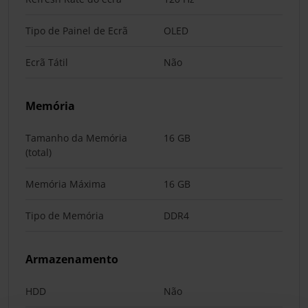
Tipo de Painel de Ecrã
OLED
Ecrã Tátil
Não
Memória
Tamanho da Memória
16 GB
(total)
Memória Máxima
16 GB
Tipo de Memória
DDR4
Armazenamento
HDD
Não