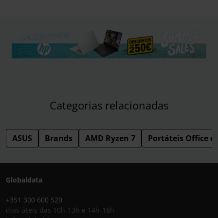
Categorias relacionadas
ASUS
Brands
AMD Ryzen 7
Portáteis Office e
Globaldata
+351 300 600 520
dias úteis das 10h-13h e 14h-18h