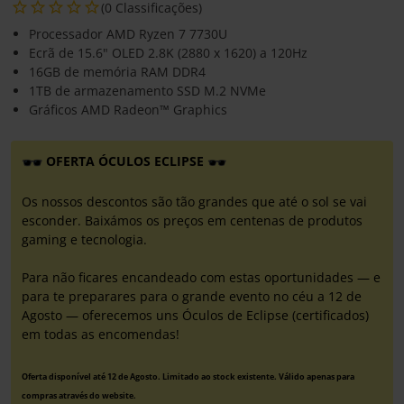
(0 Classificações)
Processador AMD Ryzen 7 7730U
Ecrã de 15.6" OLED 2.8K (2880 x 1620) a 120Hz
16GB de memória RAM DDR4
1TB de armazenamento SSD M.2 NVMe
Gráficos AMD Radeon™ Graphics
OFERTA ÓCULOS ECLIPSE
Os nossos descontos são tão grandes que até o sol se vai
esconder. Baixámos os preços em centenas de produtos
gaming e tecnologia.
Para não ficares encandeado com estas oportunidades — e
para te preparares para o grande evento no céu a 12 de
Agosto — oferecemos uns Óculos de Eclipse (certificados)
em todas as encomendas!
Oferta disponível até 12 de Agosto. Limitado ao stock existente. Válido apenas para
compras através do website.