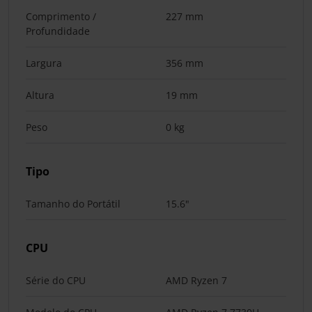
Comprimento /
227 mm
Profundidade
Largura
356 mm
Altura
19 mm
Peso
0 kg
Tipo
Tamanho do Portátil
15.6"
CPU
Série do CPU
AMD Ryzen 7