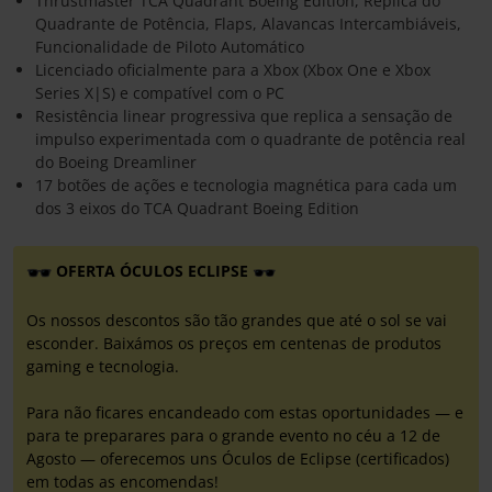
Thrustmaster TCA Quadrant Boeing Edition, Réplica do
Quadrante de Potência, Flaps, Alavancas Intercambiáveis,
Funcionalidade de Piloto Automático
Licenciado oficialmente para a Xbox (Xbox One e Xbox
Series X|S) e compatível com o PC
Resistência linear progressiva que replica a sensação de
impulso experimentada com o quadrante de potência real
do Boeing Dreamliner
17 botões de ações e tecnologia magnética para cada um
dos 3 eixos do TCA Quadrant Boeing Edition
OFERTA ÓCULOS ECLIPSE
Os nossos descontos são tão grandes que até o sol se vai
esconder. Baixámos os preços em centenas de produtos
gaming e tecnologia.
Para não ficares encandeado com estas oportunidades — e
para te preparares para o grande evento no céu a 12 de
Agosto — oferecemos uns Óculos de Eclipse (certificados)
em todas as encomendas!