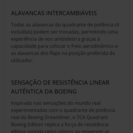
ALAVANCAS INTERCAMBIÁVEIS
Todas as alavancas do quadrante de potência (4
incluídas) podem ser trocadas, permitindo uma
experiência de voo ambidestra graças à
capacidade para colocar o freio aerodinâmico e
as alavancas dos flaps na posição preferida do
utilizador.
SENSAÇÃO DE RESISTÊNCIA LINEAR
AUTÊNTICA DA BOEING
Inspirado nas sensações do mundo real
experimentadas com o quadrante de potência
real do Boeing Dreamliner, o TCA Quadrant
Boeing Edition replica a força de resistência
efetiva sentida pelos pilotos ao moverem as