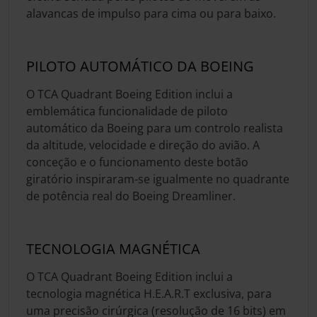
alavancas de impulso para cima ou para baixo.
PILOTO AUTOMÁTICO DA BOEING
O TCA Quadrant Boeing Edition inclui a
emblemática funcionalidade de piloto
automático da Boeing para um controlo realista
da altitude, velocidade e direção do avião. A
conceção e o funcionamento deste botão
giratório inspiraram-se igualmente no quadrante
de potência real do Boeing Dreamliner.
TECNOLOGIA MAGNÉTICA
O TCA Quadrant Boeing Edition inclui a
tecnologia magnética H.E.A.R.T exclusiva, para
uma precisão cirúrgica (resolução de 16 bits) em