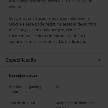
a sua distância entre eixos R9, R16 e R21 a um
volante.
Graças à construção robusta em alumínio, o
Quick Release pode resistir a sessões de corrida
mais longas sem qualquer problema. O
rolamento de esferas integrado também o
suporta com as suas entradas de direcção.
Especificação
Características
Plataformas gaming
PC
suportadas
Tipo de produto
Adaptador de libertação
rápida