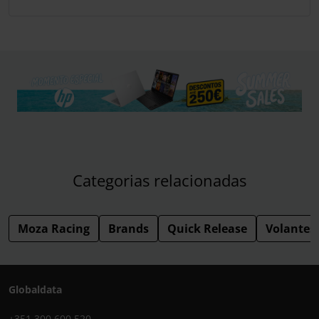
Categorias relacionadas
Moza Racing
Brands
Quick Release
Volantes
Globaldata
+351 300 600 520