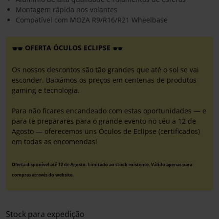
Montagem rápida nos volantes
Compatível com MOZA R9/R16/R21 Wheelbase
OFERTA ÓCULOS ECLIPSE
Os nossos descontos são tão grandes que até o sol se vai
esconder. Baixámos os preços em centenas de produtos
gaming e tecnologia.
Para não ficares encandeado com estas oportunidades — e
para te preparares para o grande evento no céu a 12 de
Agosto — oferecemos uns Óculos de Eclipse (certificados)
em todas as encomendas!
Oferta disponível até 12 de Agosto. Limitado ao stock existente. Válido apenas para
compras através do website.
Stock para expedição