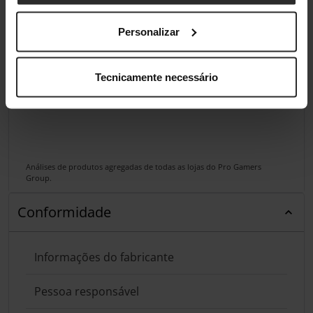
Personalizar
Tecnicamente necessário
Análises de produtos agregadas de todas as lojas do Pro Gamers
Group.
Conformidade
Informações do fabricante
Pessoa responsável