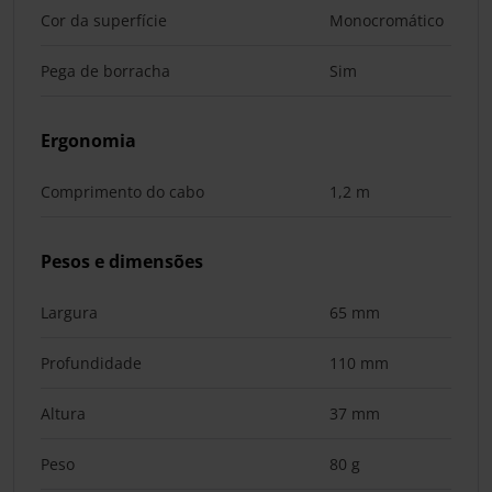
Cor da superfície
Monocromático
Pega de borracha
Sim
Ergonomia
Comprimento do cabo
1,2 m
Pesos e dimensões
Largura
65 mm
Profundidade
110 mm
Altura
37 mm
Peso
80 g