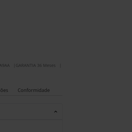
A9AA
|
GARANTIA 36 Meses
|
ções
Conformidade