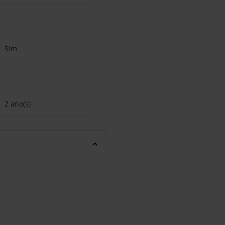
Sim
2 ano(s)