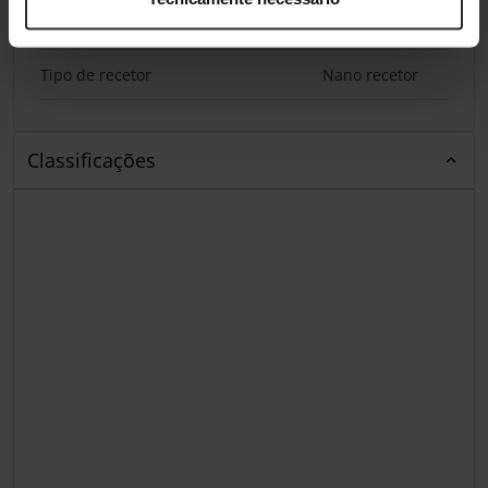
Recetor incluído
Sim
Tipo de recetor
Nano recetor
Classificações