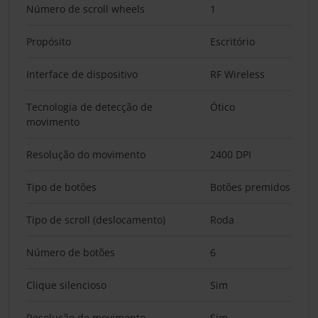
Número de scroll wheels
1
Propósito
Escritório
Interface de dispositivo
RF Wireless
Tecnologia de detecção de
Ótico
movimento
Resolução do movimento
2400 DPI
Tipo de botões
Botões premidos
Tipo de scroll (deslocamento)
Roda
Número de botões
6
Clique silencioso
Sim
Resolução de movimento
Sim