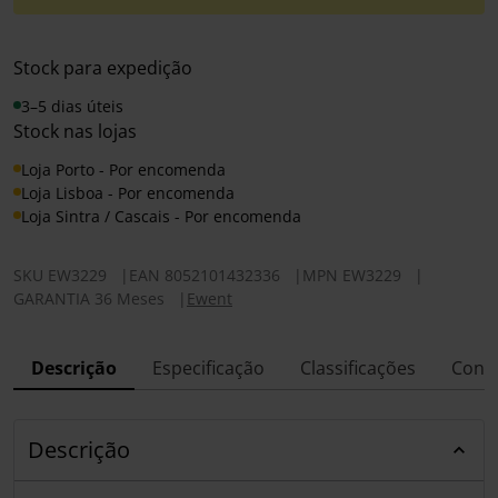
Stock para expedição
3–5 dias úteis
Stock nas lojas
Loja Porto - Por encomenda
Loja Lisboa - Por encomenda
Loja Sintra / Cascais - Por encomenda
SKU
EW3229
|
EAN
8052101432336
|
MPN
EW3229
|
GARANTIA 36 Meses
|
Ewent
Descrição
Especificação
Classificações
Conf
Descrição