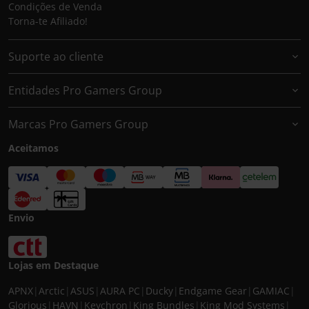
Condições de Venda
Torna-te Afiliado!
Suporte ao cliente
Entidades Pro Gamers Group
Marcas Pro Gamers Group
Aceitamos
Envio
Lojas em Destaque
APNX
|
Arctic
|
ASUS
|
AURA PC
|
Ducky
|
Endgame Gear
|
GAMIAC
|
Glorious
|
HAVN
|
Keychron
|
King Bundles
|
King Mod Systems
|