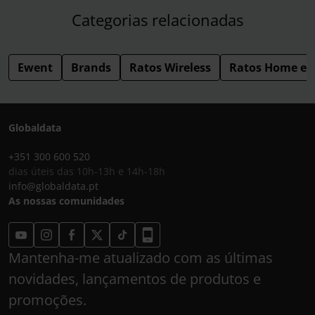
Categorias relacionadas
Ewent
Brands
Ratos Wireless
Ratos Home e O
Globaldata
+351 300 600 520
dias úteis das 10h-13h e 14h-18h
info@globaldata.pt
As nossas comunidades
Mantenha-me atualizado com as últimas
novidades, lançamentos de produtos e
promoções.