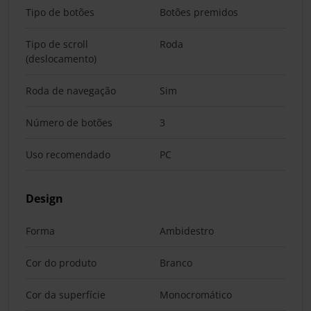
Tipo de botões
Botões premidos
Tipo de scroll
Roda
(deslocamento)
Roda de navegação
Sim
Número de botões
3
Uso recomendado
PC
Design
Forma
Ambidestro
Cor do produto
Branco
Cor da superfície
Monocromático