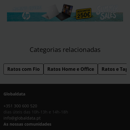
Categorias relacionadas
Ratos com Fio
Ratos Home e Office
Ratos e Tap
Globaldata
+351 300 600 520
dias úteis das 10h-13h e 14h-18h
info@globaldata.pt
As nossas comunidades