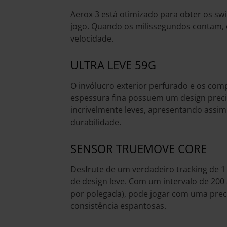
Aerox 3 está otimizado para obter os sw
jogo. Quando os milissegundos contam, 
velocidade.
ULTRA LEVE 59G
O invólucro exterior perfurado e os com
espessura fina possuem um design prec
incrivelmente leves, apresentando assi
durabilidade.
SENSOR TRUEMOVE CORE
Desfrute de um verdadeiro tracking de 
de design leve. Com um intervalo de 200
por polegada), pode jogar com uma preci
consistência espantosas.