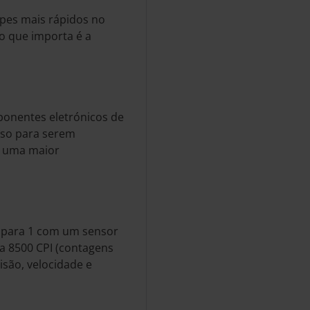
ipes mais rápidos no
o que importa é a
ponentes eletrónicos de
iso para serem
m uma maior
1 para 1 com um sensor
 a 8500 CPI (contagens
são, velocidade e