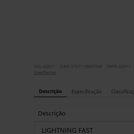
SKU
62611
|
EAN
5707119047548
|
MPN
62611
SteelSeries
Descrição
Especificação
Classifica
Descrição
LIGHTNING FAST