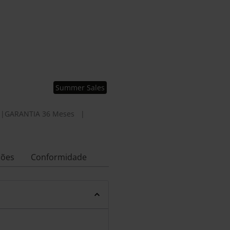
Summer Sales
|
GARANTIA 36 Meses
|
ções
Conformidade