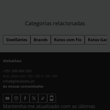
Categorias relacionadas
SteelSeries
Brands
Ratos com Fio
Ratos Gam
Globaldata
+351 300 600 520
dias úteis das 10h-13h e 14h-18h
info@globaldata.pt
As nossas comunidades
Mantenha-me atualizado com as últimas