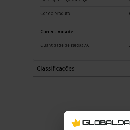
Cor do produto
Conectividade
Quantidade de saídas AC
Classificações