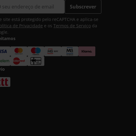
Subscrever
e site está protegido pelo reCAPTCHA e aplica-se
olítica de Privacidade
e os
Termos de Serviço
da
gle.
eitamos
vio