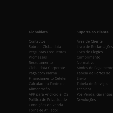
Globaldata
Suporte ao cliente
Contactos
Área de Cliente
Sobre a Globaldata
Livro de Reclamações
Perguntas Frequentes
Livro de Elogios
Promessas
Cumprimento
Recrutamento
Normativo
Globaldata Corporate
Modos de Pagament
Paga com Klarna
Tabela de Portes de
Financiamento Cetelem
Envio
Calculadora Fonte de
Tabela de Serviços
Alimentação
Técnicos
APP para Android e IOS
Pós-Venda, Garantias
Política de Privacidade
Devoluções
Condições de Venda
Torna-te Afiliado!