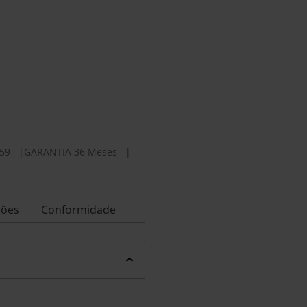
59
|
GARANTIA 36 Meses
|
ções
Conformidade