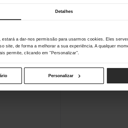
Detalhes
s", estará a dar-nos permissão para usarmos cookies. Eles ser
sso site, de forma a melhorar a sua experiência. A qualquer mome
ais permite, clicando em "Personalizar".
ário
Personalizar