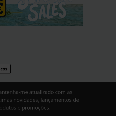
icos
ntenha-me atualizado com as
timas novidades, lançamentos de
odutos e promoções.