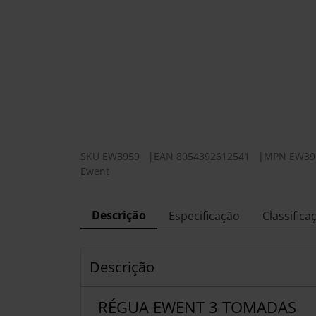
SKU
EW3959
|
EAN
8054392612541
|
MPN
EW39
Ewent
Descrição
Especificação
Classifica
Descrição
RÉGUA EWENT 3 TOMADAS