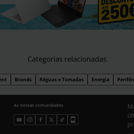
Categorias relacionadas
ent
Brands
Réguas e Tomadas
Energia
Perifér
As nossas comunidades
Ma
úl
pr