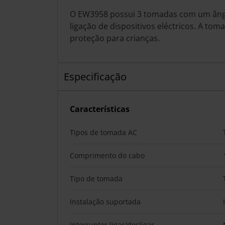
O EW3958 possui 3 tomadas com um ângu
ligação de dispositivos eléctricos. A to
proteção para crianças.
Especificação
Características
Tipos de tomada AC
Comprimento do cabo
Tipo de tomada
Instalação suportada
Interruptor ligar/desligar