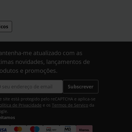
icos
ntenha-me atualizado com as
timas novidades, lançamentos de
odutos e promoções.
Subscrever
e site está protegido pelo reCAPTCHA e aplica-se
olítica de Privacidade
e os
Termos de Serviço
da
gle.
eitamos