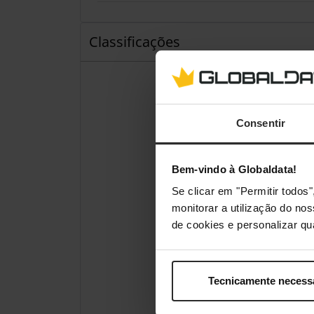
Classificações
Consentir
Bem-vindo à Globaldata!
Se clicar em "Permitir todo
monitorar a utilização do no
de cookies e personalizar qu
Tecnicamente necess