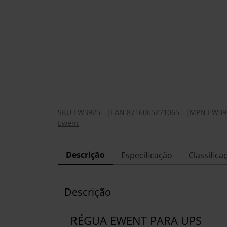
SKU
EW3925
|
EAN
8716065271065
|
MPN
EW39
Ewent
Descrição
Especificação
Classifica
Descrição
RÉGUA EWENT PARA UPS