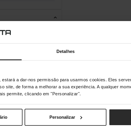
Detalhes
s", estará a dar-nos permissão para usarmos cookies. Eles ser
sso site, de forma a melhorar a sua experiência. A qualquer mome
ais permite, clicando em "Personalizar".
ário
Personalizar