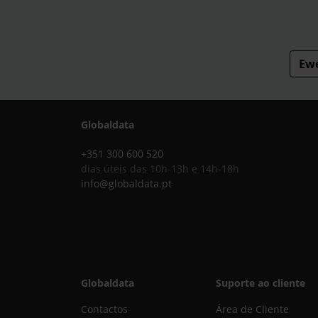
Ew
Globaldata
+351 300 600 520
dias úteis das 10h-13h e 14h-18h
info@globaldata.pt
Globaldata
Suporte ao cliente
Contactos
Área de Cliente