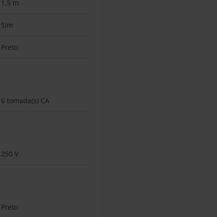
1,5 m
Sim
Preto
6 tomada(s) CA
250 V
Preto