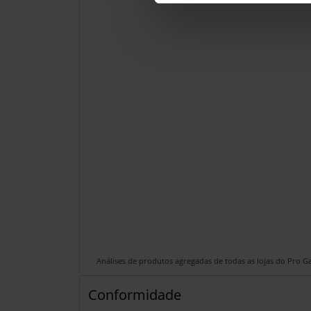
Análises de produtos agregadas de todas as lojas do Pro 
Conformidade