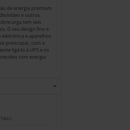
ção de energia premium
io/vídeo e outros
sobrecarga tem seis
os. O seu design fino e
 eletrónica e aparelhos
se preocupar, com a
ente ligá-lo à UPS e os
ornecidos com energia
Tipo L