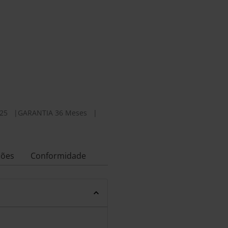
25
|
GARANTIA 36 Meses
|
ções
Conformidade