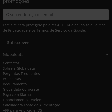
promoções.
Este site está protegido pelo reCAPTCHA e aplica-se a
Política
de Privacidade
e os
Termos de Serviço
da Google.
Subscrever
Globaldata
Contactos
Sobre a Globaldata
Perguntas Frequentes
Promessas
Recrutamento
Globaldata Corporate
Paga com Klarna
Financiamento Cetelem
Calculadora Fonte de Alimentação
APP para Android e IOS