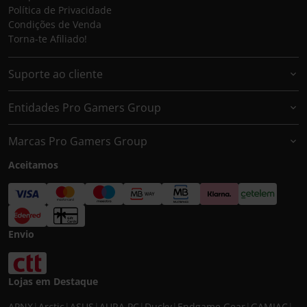
Política de Privacidade
Condições de Venda
Torna-te Afiliado!
Suporte ao cliente
Entidades Pro Gamers Group
Marcas Pro Gamers Group
Aceitamos
Envio
Lojas em Destaque
APNX
|
Arctic
|
ASUS
|
AURA PC
|
Ducky
|
Endgame Gear
|
GAMIAC
|