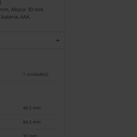
)
 mm, Altura: 30 mm
 bateria: AAA
1 unidade(s)
46,5 mm
84,5 mm
30 mm