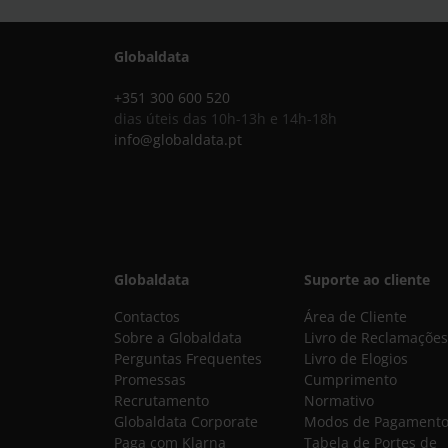
Globaldata
+351 300 600 520
dias úteis das 10h-13h e 14h-18h
info@globaldata.pt
Globaldata
Suporte ao cliente
Contactos
Área de Cliente
Sobre a Globaldata
Livro de Reclamações
Perguntas Frequentes
Livro de Elogios
Promessas
Cumprimento
Recrutamento
Normativo
Globaldata Corporate
Modos de Pagament
Paga com Klarna
Tabela de Portes de