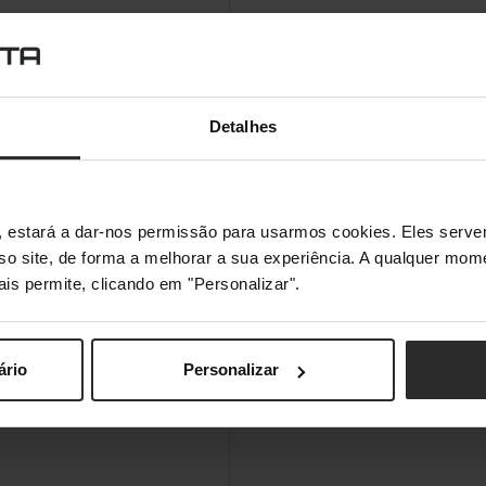
Detalhes
s", estará a dar-nos permissão para usarmos cookies. Eles ser
sso site, de forma a melhorar a sua experiência. A qualquer mome
ais permite, clicando em "Personalizar".
ário
Personalizar