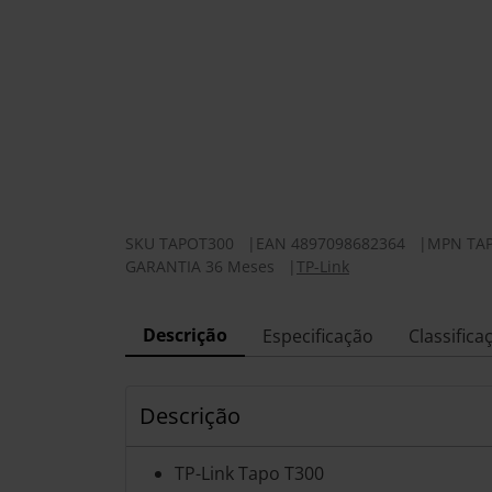
SKU
TAPOT300
|
EAN
4897098682364
|
MPN
TA
GARANTIA 36 Meses
|
TP-Link
Descrição
Especificação
Classifica
Descrição
TP-Link Tapo T300