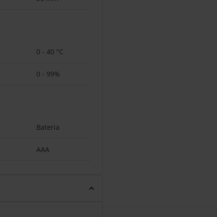
0 - 40 °C
0 - 99%
Bateria
AAA