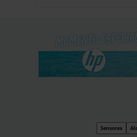
Sensores
Al