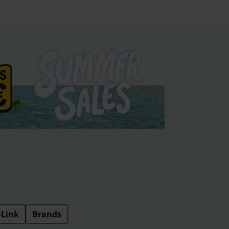
-Link
Brands