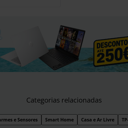
Categorias relacionadas
armes e Sensores
Smart Home
Casa e Ar Livre
TP