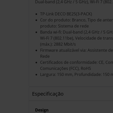
Dual-band (2,4 GHz / 5 GHz), Wi-Fi 7 (802
TP-Link DECO BE25(3-PACK)
Cor do produto: Branco, Tipo de anten
produto: Sistema de rede
Banda wi-fi: Dual-band (2,4 GHz / 5 G
Wi-Fi 7 (802.11be), Velocidade de tra
(máx.): 2882 Mbit/s
Firmware atualizável via: Assistente d
Rede
Certificados de conformidade: CE, Co
Comunicações (FCC), RoHS
Largura: 150 mm, Profundidade: 150 
Especificação
Design