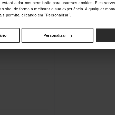
s", estará a dar-nos permissão para usarmos cookies. Eles ser
sso site, de forma a melhorar a sua experiência. A qualquer mome
ais permite, clicando em "Personalizar".
ário
Personalizar