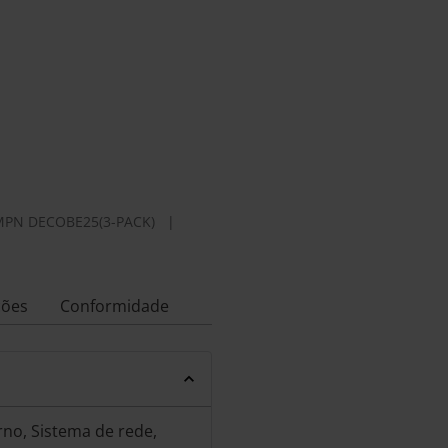
MPN
DECOBE25(3-PACK)
|
ções
Conformidade
rno, Sistema de rede,