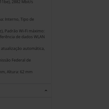
.11be), 2882 Mbit/s
a: Interno, Tipo de
Hz), Padrão Wi-Fi máximo:
nsferência de dados WLAN
e atualização automática,
missão Federal de
mm, Altura: 62 mm