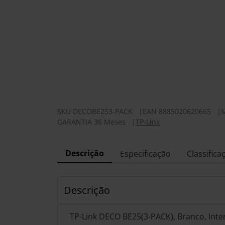
SKU
DECOBE253-PACK
|
EAN
8885020620665
|
GARANTIA 36 Meses
|
TP-Link
Descrição
Especificação
Classifica
Descrição
TP-Link DECO BE25(3-PACK), Branco, Inte