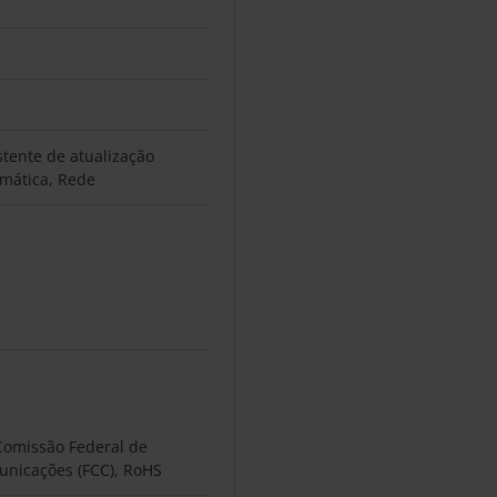
stente de atualização
mática, Rede
Comissão Federal de
nicações (FCC), RoHS