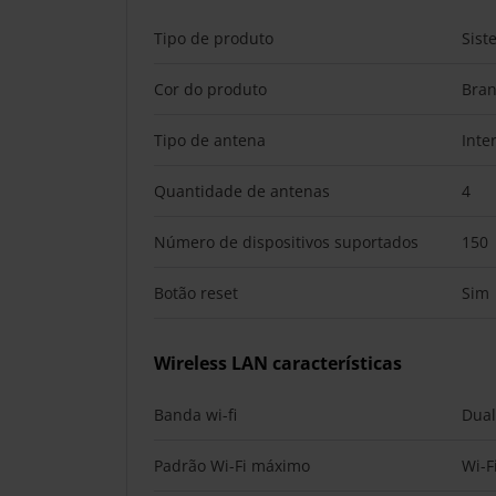
Tipo de produto
Sist
Cor do produto
Bra
Tipo de antena
Inte
Quantidade de antenas
4
Número de dispositivos suportados
150
Botão reset
Sim
Wireless LAN características
Banda wi-fi
Dual
Padrão Wi-Fi máximo
Wi-F