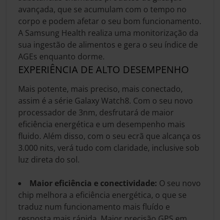
avançada, que se acumulam com o tempo no
corpo e podem afetar o seu bom funcionamento.
A Samsung Health realiza uma monitorização da
sua ingestão de alimentos e gera o seu índice de
AGEs enquanto dorme.
EXPERIÊNCIA DE ALTO DESEMPENHO
Mais potente, mais preciso, mais conectado,
assim é a série Galaxy Watch8. Com o seu novo
processador de 3nm, desfrutará de maior
eficiência energética e um desempenho mais
fluido. Além disso, com o seu ecrã que alcança os
3.000 nits, verá tudo com claridade, inclusive sob
luz direta do sol.
Maior eficiência e conectividade:
O seu novo
chip melhora a eficiência energética, o que se
traduz num funcionamento mais fluído e
resposta mais rápida. Maior precisão GPS em