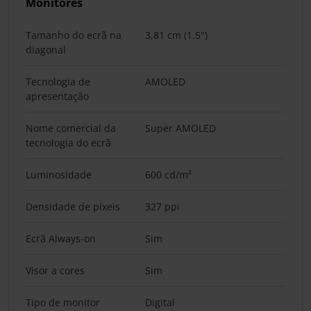
Monitores
Tamanho do ecrã na
3,81 cm (1.5")
diagonal
Tecnologia de
AMOLED
apresentação
Nome comercial da
Super AMOLED
tecnologia do ecrã
Luminosidade
600 cd/m²
Densidade de píxeis
327 ppi
Ecrã Always-on
Sim
Visor a cores
Sim
Tipo de monitor
Digital