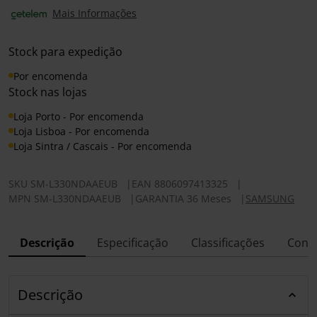
Mais Informações
Stock para expedição
Por encomenda
Stock nas lojas
Loja Porto - Por encomenda
Loja Lisboa - Por encomenda
Loja Sintra / Cascais - Por encomenda
SKU
SM-L330NDAAEUB
|
EAN
8806097413325
|
MPN
SM-L330NDAAEUB
|
GARANTIA 36 Meses
|
SAMSUNG
Descrição
Especificação
Classificações
Conf
Descrição