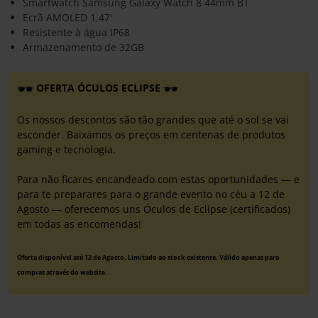
Smartwatch Samsung Galaxy Watch 8 44mm BT
Ecrã AMOLED 1.47'
Resistente à água IP68
Armazenamento de 32GB
OFERTA ÓCULOS ECLIPSE
Os nossos descontos são tão grandes que até o sol se vai
esconder. Baixámos os preços em centenas de produtos
gaming e tecnologia.
Para não ficares encandeado com estas oportunidades — e
para te preparares para o grande evento no céu a 12 de
Agosto — oferecemos uns Óculos de Eclipse (certificados)
em todas as encomendas!
Oferta disponível até 12 de Agosto. Limitado ao stock existente. Válido apenas para
compras através do website.