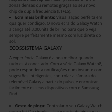
zonas densas ou remotas graças ao seu novo
chip de dupla frequência (L1+L5).
Ecrã mais brilhante:
Visualização perfeita em
qualquer condição. O novo ecrã do Galaxy Watch
alcança até 3.000nits de brilho para que o veja
sempre perfeitamente mesmo com luz direta do
sol.
ECOSSISTEMA GALAXY
A experiência Galaxy é ainda melhor quando
tudo está conectado. Com a série Galaxy Watch8,
pode responder a notificações num instante com
sugestões inteligentes, controlar a câmara do
telemóvel Galaxy a partir do pulso, e encontrar
facilmente os seus dispositivos com o Samsung
Find.
Gesto de pinça:
Controlar o seu Galaxy Watch
nunca foi tão simples. Use o gesto de pinça para