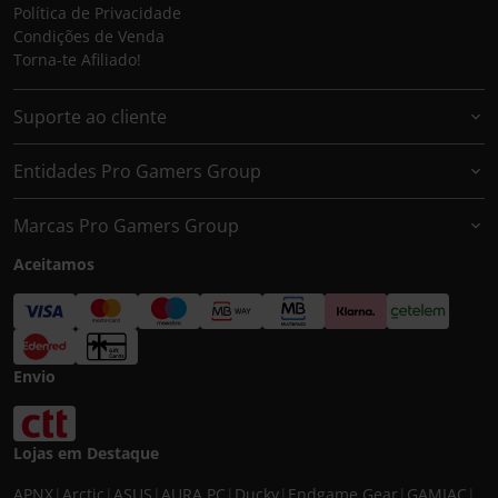
Política de Privacidade
Condições de Venda
Torna-te Afiliado!
Suporte ao cliente
Entidades Pro Gamers Group
Marcas Pro Gamers Group
Aceitamos
Envio
Lojas em Destaque
APNX
|
Arctic
|
ASUS
|
AURA PC
|
Ducky
|
Endgame Gear
|
GAMIAC
|