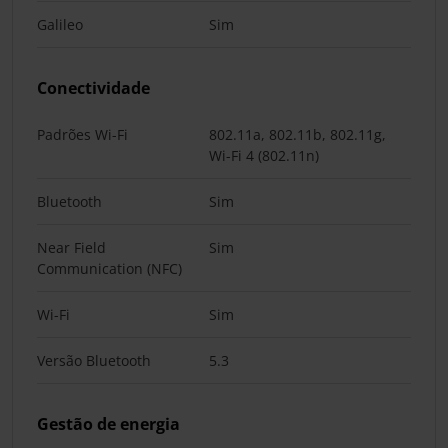
Galileo
Sim
Conectividade
Padrões Wi-Fi
802.11a, 802.11b, 802.11g,
Wi-Fi 4 (802.11n)
Bluetooth
Sim
Near Field
Sim
Communication (NFC)
Wi-Fi
Sim
Versão Bluetooth
5.3
Gestão de energia