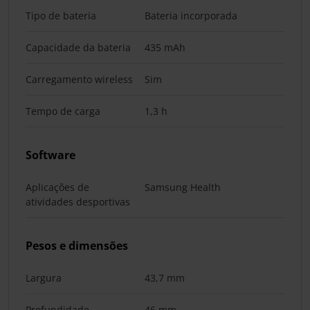
Tipo de bateria
Bateria incorporada
Capacidade da bateria
435 mAh
Carregamento wireless
Sim
Tempo de carga
1,3 h
Software
Aplicações de
Samsung Health
atividades desportivas
Pesos e dimensões
Largura
43,7 mm
Profundidade
46 mm