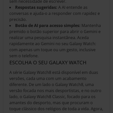
sem necessidade de escrever.
Respostas sugeridas:
A AI entende as
conversas e ajuda-o a responder com rapidez e
precisão.
Botão de AI para acesso simples:
Mantenha
premido o botão superior para abrir o Gemini e
realizar uma pesquisa instantânea. Aceda
rapidamente ao Gemini no seu Galaxy Watch:
com apenas um toque ou um gesto, inclusive
sem o telefone.
ESCOLHA O SEU GALAXY WATCH
A série Galaxy Watch8 está disponível em duas
versões, cada uma com um acabamento
diferente. De um lado o Galaxy Watch8, uma
versão focada nos mais desportistas, e no outro
lado, o Galaxy Watch8 Classic, focado para os
amantes do desporto, mas que procuram o
toque clássico dos relógios de toda a vida. Agora,