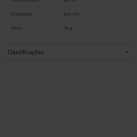
Espessura
8,6 mm
Peso
34 g
Classificações