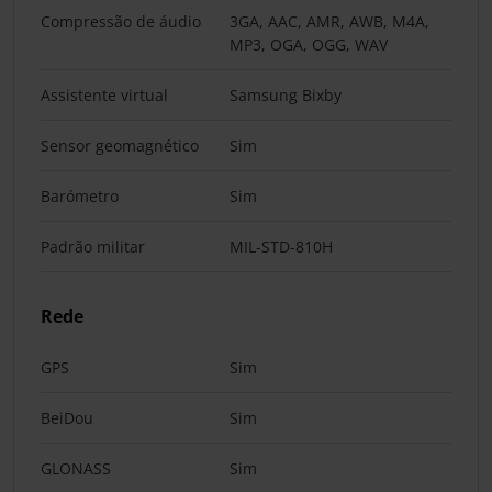
Compressão de áudio
3GA, AAC, AMR, AWB, M4A,
MP3, OGA, OGG, WAV
Assistente virtual
Samsung Bixby
Sensor geomagnético
Sim
Barómetro
Sim
Padrão militar
MIL-STD-810H
Rede
GPS
Sim
BeiDou
Sim
GLONASS
Sim