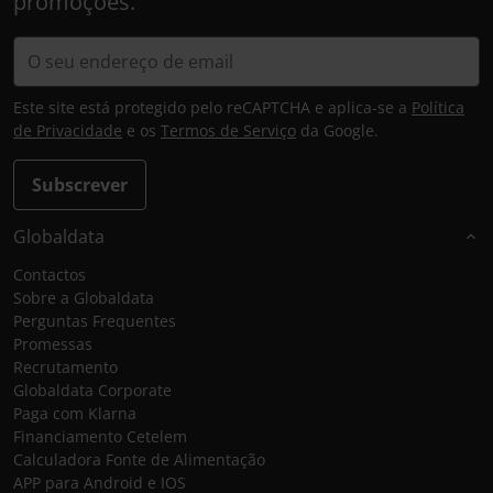
promoções.
Este site está protegido pelo reCAPTCHA e aplica-se a
Política
de Privacidade
e os
Termos de Serviço
da Google.
Subscrever
Globaldata
Contactos
Sobre a Globaldata
Perguntas Frequentes
Promessas
Recrutamento
Globaldata Corporate
Paga com Klarna
Financiamento Cetelem
Calculadora Fonte de Alimentação
APP para Android e IOS