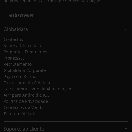
de Privacidade
e os
Termos de Serviço
da Google.
Subscrever
Globaldata
Contactos
Sobre a Globaldata
Perguntas Frequentes
Promessas
Recrutamento
Globaldata Corporate
Paga com Klarna
Financiamento Cetelem
Calculadora Fonte de Alimentação
APP para Android e IOS
Política de Privacidade
Condições de Venda
Torna-te Afiliado!
Suporte ao cliente