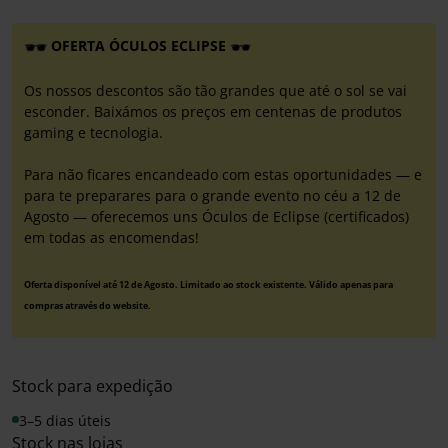
OFERTA ÓCULOS ECLIPSE
Os nossos descontos são tão grandes que até o sol se vai
esconder. Baixámos os preços em centenas de produtos
gaming e tecnologia.
Para não ficares encandeado com estas oportunidades — e
para te preparares para o grande evento no céu a 12 de
Agosto — oferecemos uns Óculos de Eclipse (certificados)
em todas as encomendas!
Oferta disponível até 12 de Agosto. Limitado ao stock existente. Válido apenas para
compras através do website.
Stock para expedição
3–5 dias úteis
Stock nas lojas