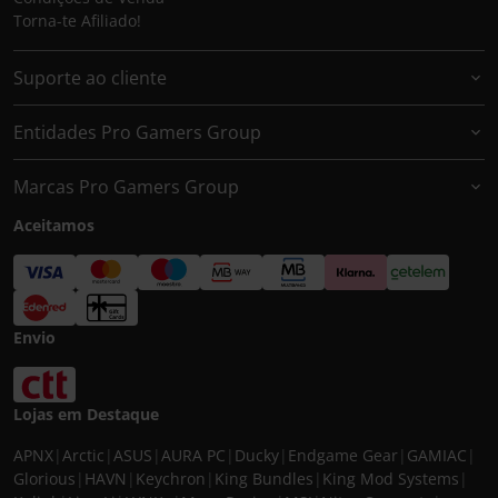
Torna-te Afiliado!
Suporte ao cliente
Entidades Pro Gamers Group
Marcas Pro Gamers Group
Aceitamos
Envio
Lojas em Destaque
APNX
|
Arctic
|
ASUS
|
AURA PC
|
Ducky
|
Endgame Gear
|
GAMIAC
|
Glorious
|
HAVN
|
Keychron
|
King Bundles
|
King Mod Systems
|