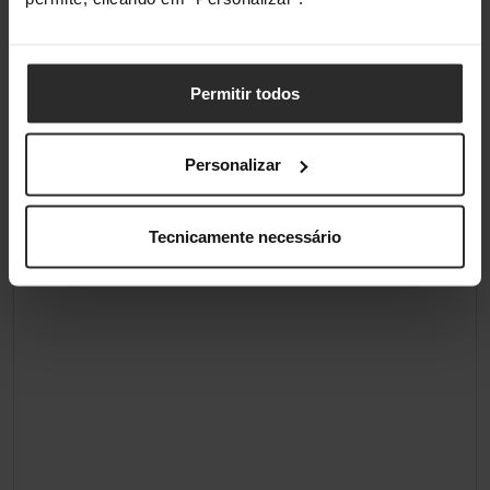
Limite de
-40 - 85 °C
temperaturas
(armazenamento)
Permitir todos
Classificações
Personalizar
Tecnicamente necessário