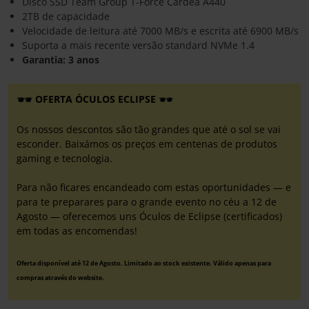
Disco SSD Team Group T-Force Cardea A440
2TB de capacidade
Velocidade de leitura até 7000 MB/s e escrita até 6900 MB/s
Suporta a mais recente versão standard NVMe 1.4
Garantia: 3 anos
OFERTA ÓCULOS ECLIPSE
Os nossos descontos são tão grandes que até o sol se vai
esconder. Baixámos os preços em centenas de produtos
gaming e tecnologia.
Para não ficares encandeado com estas oportunidades — e
para te preparares para o grande evento no céu a 12 de
Agosto — oferecemos uns Óculos de Eclipse (certificados)
em todas as encomendas!
Oferta disponível até 12 de Agosto. Limitado ao stock existente. Válido apenas para
compras através do website.