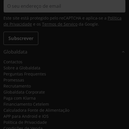
Este site está protegido pelo reCAPTCHA e aplica-se a
Política
de Privacidade
e os
Termos de Serviço
da Google.
Subscrever
Globaldata
Contactos
Sobre a Globaldata
Perguntas Frequentes
Promessas
Recrutamento
Globaldata Corporate
Paga com Klarna
Financiamento Cetelem
Calculadora Fonte de Alimentação
APP para Android e IOS
Política de Privacidade
Condições de Venda