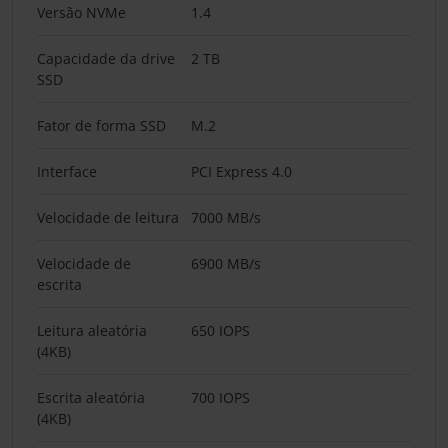
Versão NVMe
1.4
Capacidade da drive
2 TB
SSD
Fator de forma SSD
M.2
Interface
PCI Express 4.0
Velocidade de leitura
7000 MB/s
Velocidade de
6900 MB/s
escrita
Leitura aleatória
650 IOPS
(4KB)
Escrita aleatória
700 IOPS
(4KB)