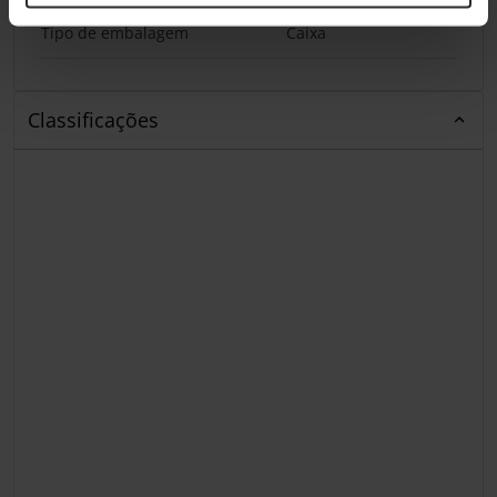
Tipo de embalagem
Caixa
Classificações