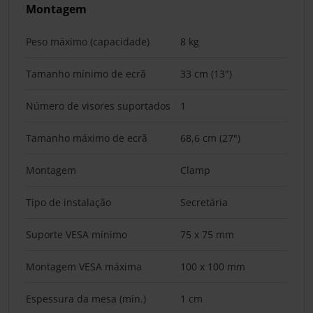
Montagem
Peso máximo (capacidade)
8 kg
Tamanho mínimo de ecrã
33 cm (13")
Número de visores suportados
1
Tamanho máximo de ecrã
68,6 cm (27")
Montagem
Clamp
Tipo de instalação
Secretária
Suporte VESA mínimo
75 x 75 mm
Montagem VESA máxima
100 x 100 mm
Espessura da mesa (mín.)
1 cm