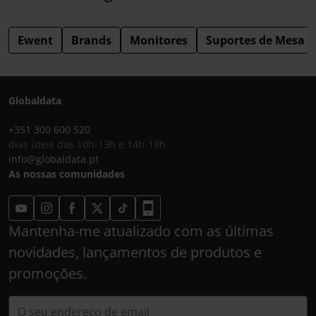
Ewent
Brands
Monitores
Suportes de Mesa
Globaldata
+351 300 600 520
dias úteis das 10h-13h e 14h-18h
info@globaldata.pt
As nossas comunidades
Mantenha-me atualizado com as últimas
novidades, lançamentos de produtos e
promoções.