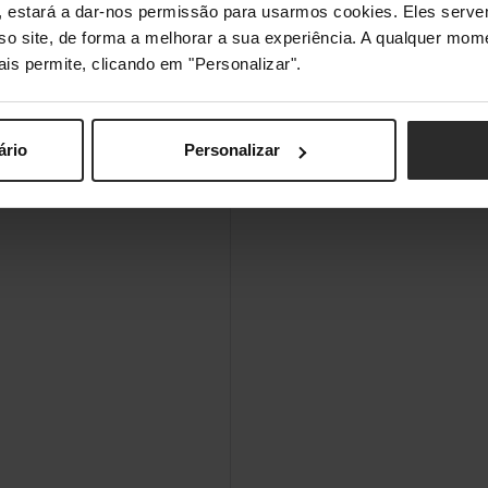
s", estará a dar-nos permissão para usarmos cookies. Eles ser
sso site, de forma a melhorar a sua experiência. A qualquer mome
ais permite, clicando em "Personalizar".
ário
Personalizar