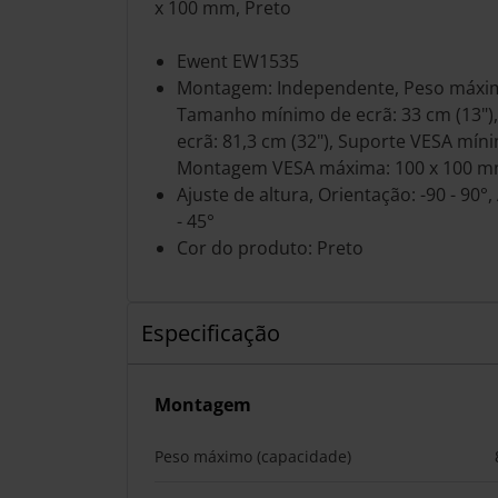
x 100 mm, Preto
Ewent EW1535
Montagem: Independente, Peso máximo
Tamanho mínimo de ecrã: 33 cm (13"
ecrã: 81,3 cm (32"), Suporte VESA mín
Montagem VESA máxima: 100 x 100 
Ajuste de altura, Orientação: -90 - 90°,
- 45°
Cor do produto: Preto
Especificação
Montagem
Peso máximo (capacidade)