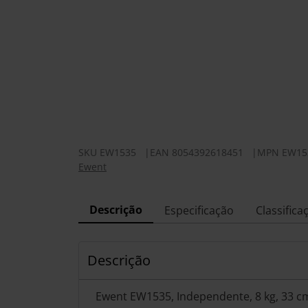
SKU
EW1535
|
EAN
8054392618451
|
MPN
EW15
Ewent
Descrição
Especificação
Classifica
Descrição
Ewent EW1535, Independente, 8 kg, 33 cm 