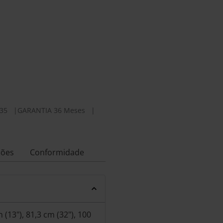
35
|
GARANTIA 36 Meses
|
ções
Conformidade
(13"), 81,3 cm (32"), 100