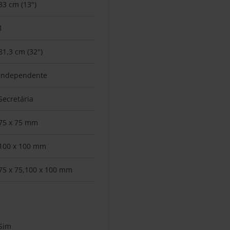
33 cm (13")
1
81,3 cm (32")
Independente
Secretária
75 x 75 mm
100 x 100 mm
75 x 75,100 x 100 mm
Sim