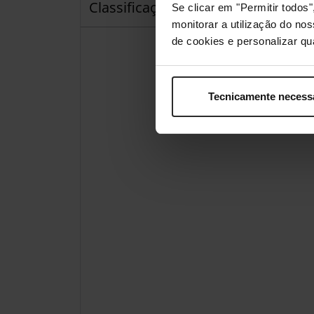
Classificações
Se clicar em "Permitir todo
monitorar a utilização do no
de cookies e personalizar qu
Tecnicamente necess