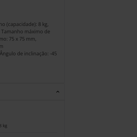
 (capacidade): 8 kg,
), Tamanho máximo de
imo: 75 x 75 mm,
mm
 Ângulo de inclinação: -45
8 kg