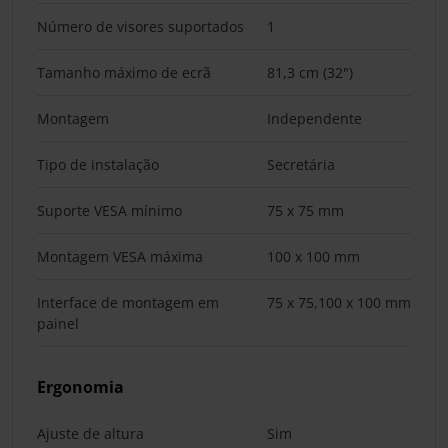
Número de visores suportados
1
Tamanho máximo de ecrã
81,3 cm (32")
Montagem
Independente
Tipo de instalação
Secretária
Suporte VESA mínimo
75 x 75 mm
Montagem VESA máxima
100 x 100 mm
Interface de montagem em
75 x 75,100 x 100 mm
painel
Ergonomia
Ajuste de altura
Sim