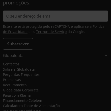
promoções.
Este site está protegido pelo reCAPTCHA e aplica-se a
Política
de Privacidade
e os
Termos de Serviço
da Google.
Subscrever
Globaldata
Contactos
Sobre a Globaldata
Perguntas Frequentes
Promessas
Recrutamento
Globaldata Corporate
Paga com Klarna
Financiamento Cetelem
Calculadora Fonte de Alimentação
APP para Android e IOS