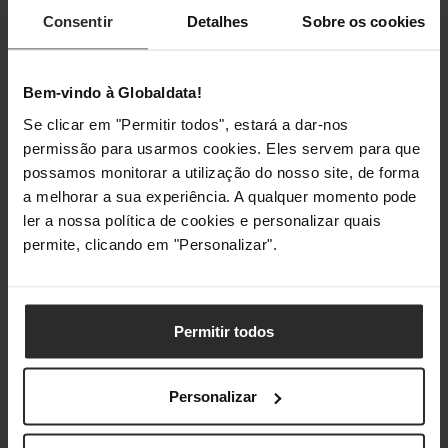
Largura
220 mm
Consentir
Detalhes
Sobre os cookies
Profundidade
280 mm
Bem-vindo à Globaldata!
Altura
408 mm
Se clicar em "Permitir todos", estará a dar-nos
permissão para usarmos cookies. Eles servem para que
possamos monitorar a utilização do nosso site, de forma
Classificações
a melhorar a sua experiência. A qualquer momento pode
ler a nossa política de cookies e personalizar quais
permite, clicando em "Personalizar".
Permitir todos
Personalizar