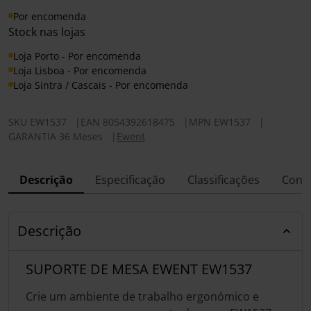
Por encomenda
Stock nas lojas
Loja Porto - Por encomenda
Loja Lisboa - Por encomenda
Loja Sintra / Cascais - Por encomenda
SKU
EW1537
|
EAN
8054392618475
|
MPN
EW1537
|
GARANTIA 36 Meses
|
Ewent
Descrição
Especificação
Classificações
Conf
Descrição
SUPORTE DE MESA EWENT EW1537
Crie um ambiente de trabalho ergonómico e