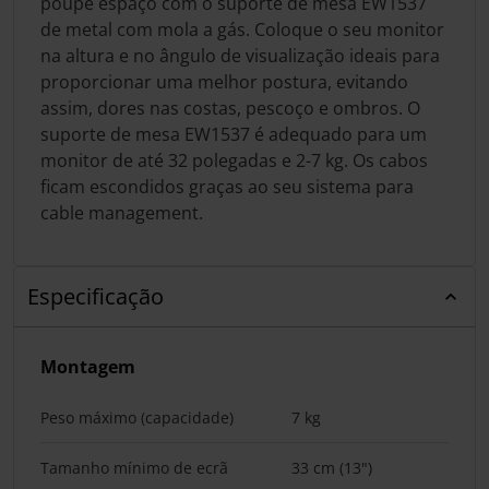
poupe espaço com o suporte de mesa EW1537
de metal com mola a gás. Coloque o seu monitor
na altura e no ângulo de visualização ideais para
proporcionar uma melhor postura, evitando
assim, dores nas costas, pescoço e ombros. O
suporte de mesa EW1537 é adequado para um
monitor de até 32 polegadas e 2-7 kg. Os cabos
ficam escondidos graças ao seu sistema para
cable management.
Especificação
Montagem
Peso máximo (capacidade)
7 kg
Tamanho mínimo de ecrã
33 cm (13")