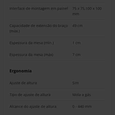
Interface de montagem em painel
75 x 75,100 x 100
mm
Capacidade de extensão do braço
49 cm
(máx.)
Espessura da mesa (mín.)
1 cm
Espessura da mesa (máx)
7 cm
Ergonomia
Ajuste de altura
Sim
Tipo de ajuste de altura
Mola a gás
Alcance do ajuste de altura
0 - 440 mm