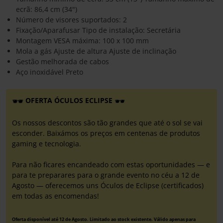
ecrã: 86,4 cm (34")
Número de visores suportados: 2
Fixação/Aparafusar Tipo de instalação: Secretária
Montagem VESA máxima: 100 x 100 mm
Mola a gás Ajuste de altura Ajuste de inclinação
Gestão melhorada de cabos
Aço inoxidável Preto
OFERTA ÓCULOS ECLIPSE
Os nossos descontos são tão grandes que até o sol se vai
esconder. Baixámos os preços em centenas de produtos
gaming e tecnologia.
Para não ficares encandeado com estas oportunidades — e
para te preparares para o grande evento no céu a 12 de
Agosto — oferecemos uns Óculos de Eclipse (certificados)
em todas as encomendas!
Oferta disponível até 12 de Agosto. Limitado ao stock existente. Válido apenas para