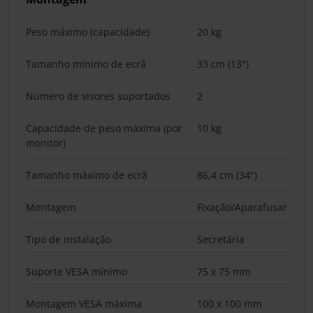
Peso máximo (capacidade)
20 kg
Tamanho mínimo de ecrã
33 cm (13")
Número de visores suportados
2
Capacidade de peso máxima (por
10 kg
monitor)
Tamanho máximo de ecrã
86,4 cm (34")
Montagem
Fixação/Aparafusar
Tipo de instalação
Secretária
Suporte VESA mínimo
75 x 75 mm
Montagem VESA máxima
100 x 100 mm