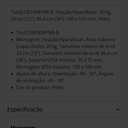
TooQ DB1434TNR-B, Fixação/Aparafusar, 20 kg,
33 cm (13"), 86,4 cm (34"), 100 x 100 mm, Preto
TooQ DB1434TNR-B
Montagem: Fixação/Aparafusar, Peso máximo
(capacidade): 20 kg, Tamanho mínimo de ecrã:
33 cm (13"), Tamanho máximo de ecrã: 86,4 cm
(34"), Suporte VESA mínimo: 75 x 75 mm,
Montagem VESA máxima: 100 x 100 mm
Ajuste de altura, Orientação: -90 - 90°, Ângulo
de inclinação: -45 - 70°
Cor do produto: Preto
Especificação
Montagem