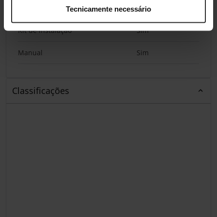
Conteúdo da embalagem
Tecnicamente necessário
Kit de instalação
Sim
Manual
Sim
Classificações