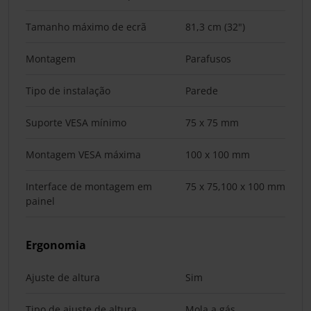
Tamanho máximo de ecrã
81,3 cm (32")
Montagem
Parafusos
Tipo de instalação
Parede
Suporte VESA mínimo
75 x 75 mm
Montagem VESA máxima
100 x 100 mm
Interface de montagem em
75 x 75,100 x 100 mm
painel
Ergonomia
Ajuste de altura
Sim
Tipo de ajuste de altura
Mola a gás