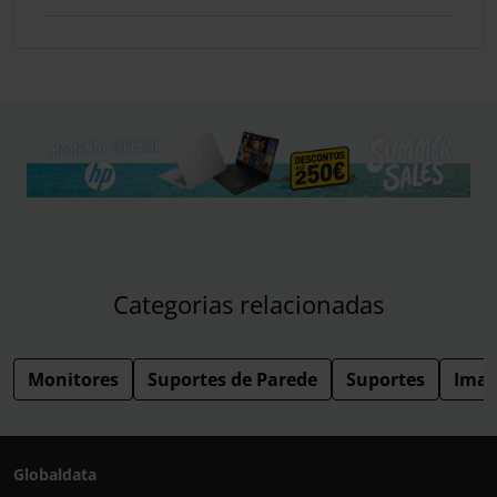
Categorias relacionadas
Monitores
Suportes de Parede
Suportes
Imag
Globaldata