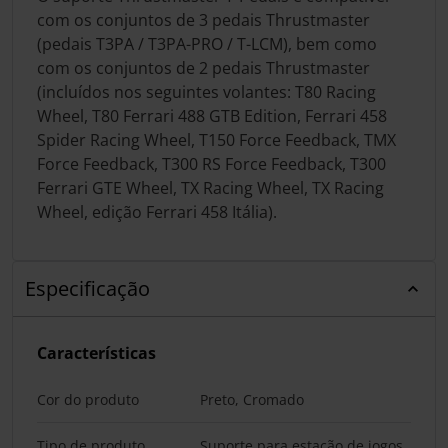
com os conjuntos de 3 pedais Thrustmaster
(pedais T3PA / T3PA-PRO / T-LCM), bem como
com os conjuntos de 2 pedais Thrustmaster
(incluídos nos seguintes volantes: T80 Racing
Wheel, T80 Ferrari 488 GTB Edition, Ferrari 458
Spider Racing Wheel, T150 Force Feedback, TMX
Force Feedback, T300 RS Force Feedback, T300
Ferrari GTE Wheel, TX Racing Wheel, TX Racing
Wheel, edição Ferrari 458 Itália).
Especificação
Características
Cor do produto
Preto, Cromado
Tipo de produto
Suporte para estação de jogos