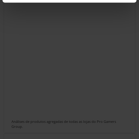
Análises de produtos agregadas de todas as lojas do Pro Gamers
Group.