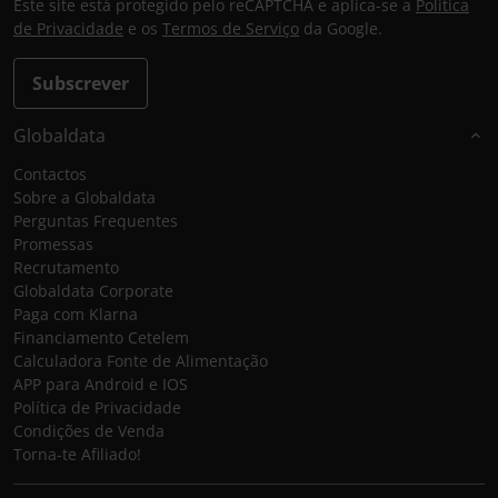
Este site está protegido pelo reCAPTCHA e aplica-se a
Política
de Privacidade
e os
Termos de Serviço
da Google.
Subscrever
Globaldata
Contactos
Sobre a Globaldata
Perguntas Frequentes
Promessas
Recrutamento
Globaldata Corporate
Paga com Klarna
Financiamento Cetelem
Calculadora Fonte de Alimentação
APP para Android e IOS
Política de Privacidade
Condições de Venda
Torna-te Afiliado!