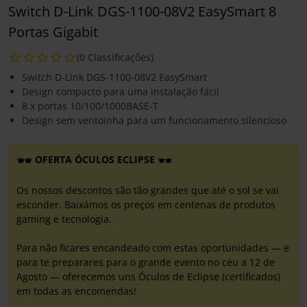
Switch D-Link DGS-1100-08V2 EasySmart 8
Portas Gigabit
(0 Classificações)
Switch D-Link DGS-1100-08V2 EasySmart
Design compacto para uma instalação fácil
8 x portas 10/100/1000BASE-T
Design sem ventoinha para um funcionamento silencioso
OFERTA ÓCULOS ECLIPSE
Os nossos descontos são tão grandes que até o sol se vai
esconder. Baixámos os preços em centenas de produtos
gaming e tecnologia.
Para não ficares encandeado com estas oportunidades — e
para te preparares para o grande evento no céu a 12 de
Agosto — oferecemos uns Óculos de Eclipse (certificados)
em todas as encomendas!