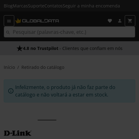
Blog
Marcas
Suporte
Contatos
Seguir a minha encomenda
4.8 no Trustpilot
- Clientes que confiam em nós
Início
Retirado do catálogo
Infelizmente, o produto já não faz parte do
catálogo e não voltará a estar em stock.