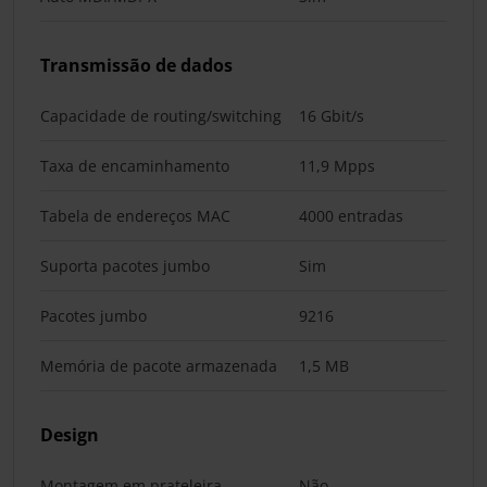
Transmissão de dados
Capacidade de routing/switching
16 Gbit/s
Taxa de encaminhamento
11,9 Mpps
Tabela de endereços MAC
4000 entradas
Suporta pacotes jumbo
Sim
Pacotes jumbo
9216
Memória de pacote armazenada
1,5 MB
Design
Montagem em prateleira
Não