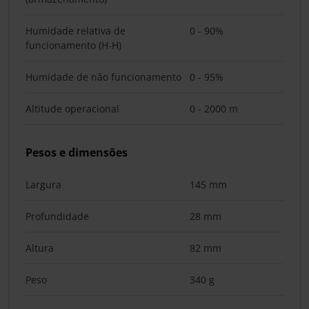
Humidade relativa de
0 - 90%
funcionamento (H-H)
Humidade de não funcionamento
0 - 95%
Altitude operacional
0 - 2000 m
Pesos e dimensões
Largura
145 mm
Profundidade
28 mm
Altura
82 mm
Peso
340 g