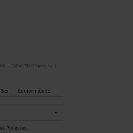
81
|
GARANTIA 36 Meses
|
ções
Conformidade
, Poliéster,