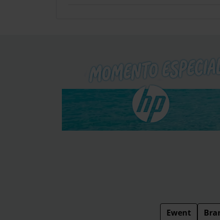
Ewent
Bra