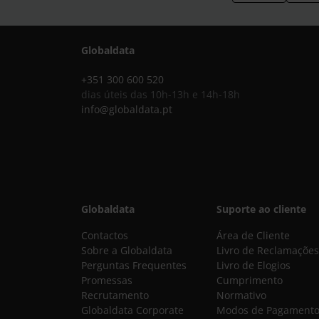
Globaldata
+351 300 600 520
dias úteis das 10h-13h e 14h-18h
info@globaldata.pt
Globaldata
Suporte ao cliente
Contactos
Área de Cliente
Sobre a Globaldata
Livro de Reclamações
Perguntas Frequentes
Livro de Elogios
Promessas
Cumprimento
Recrutamento
Normativo
Globaldata Corporate
Modos de Pagament