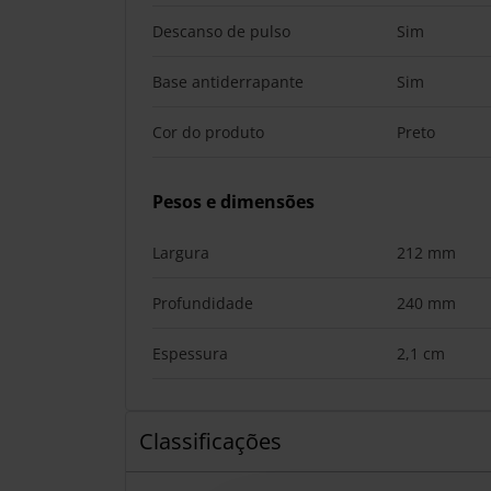
Descanso de pulso
Sim
Base antiderrapante
Sim
Cor do produto
Preto
Pesos e dimensões
Largura
212 mm
Profundidade
240 mm
Espessura
2,1 cm
Classificações