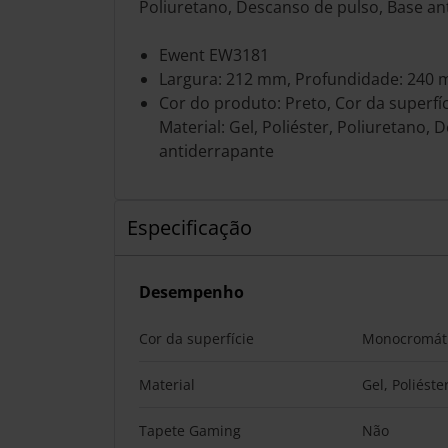
Poliuretano, Descanso de pulso, Base an
Ewent EW3181
Largura: 212 mm, Profundidade: 240
Cor do produto: Preto, Cor da superfí
Material: Gel, Poliéster, Poliuretano,
antiderrapante
Especificação
Desempenho
Cor da superfície
Monocromát
Material
Gel, Poliéste
Tapete Gaming
Não