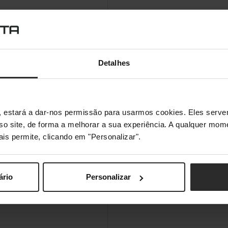
Detalhes
s", estará a dar-nos permissão para usarmos cookies. Eles ser
sso site, de forma a melhorar a sua experiência. A qualquer mome
ais permite, clicando em "Personalizar".
ário
Personalizar