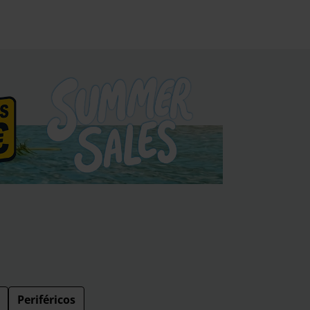
Periféricos