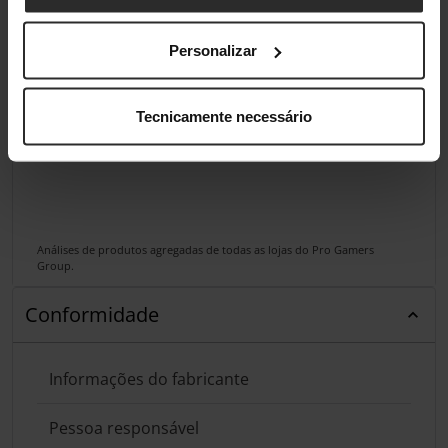
Personalizar
Tecnicamente necessário
Análises de produtos agregadas de todas as lojas do Pro Gamers
Group.
Conformidade
Informações do fabricante
Pessoa responsável