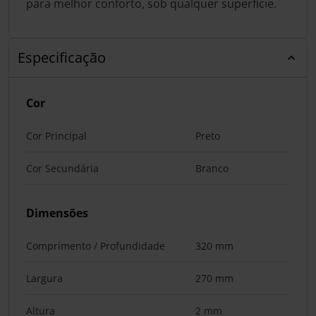
para melhor conforto, sob qualquer superfície.
Especificação
Cor
Cor Principal
Preto
Cor Secundária
Branco
Dimensões
Comprimento / Profundidade
320 mm
Largura
270 mm
Altura
2 mm