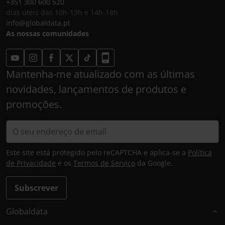
+351 300 600 520
dias úteis das 10h-13h e 14h-18h
info@globaldata.pt
As nossas comunidades
Mantenha-me atualizado com as últimas
novidades, lançamentos de produtos e
promoções.
Este site está protegido pelo reCAPTCHA e aplica-se a
Política
de Privacidade
e os
Termos de Serviço
da Google.
Subscrever
Globaldata