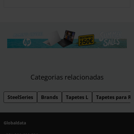
Categorias relacionadas
SteelSeries
Brands
Tapetes L
Tapetes para R
Globaldata