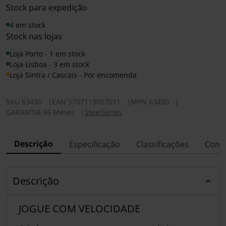
Stock para expedição
4 em stock
Stock nas lojas
Loja Porto - 1 em stock
Loja Lisboa - 3 em stock
Loja Sintra / Cascais - Por encomenda
SKU
63430
|
EAN
5707119057011
|
MPN
63430
|
GARANTIA 36 Meses
|
SteelSeries
Descrição
Especificação
Classificações
Conf
Descrição
JOGUE COM VELOCIDADE