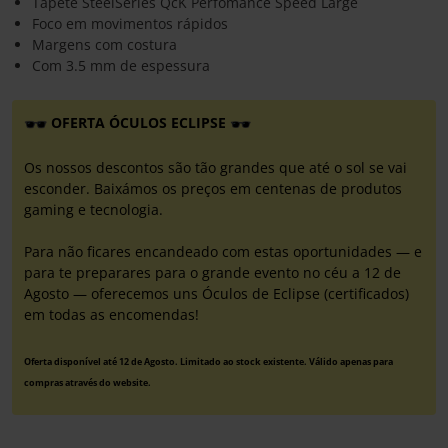
Tapete SteelSeries QcK Perfomance Speed Large
Foco em movimentos rápidos
Margens com costura
Com 3.5 mm de espessura
OFERTA ÓCULOS ECLIPSE
Os nossos descontos são tão grandes que até o sol se vai
esconder. Baixámos os preços em centenas de produtos
gaming e tecnologia.
Para não ficares encandeado com estas oportunidades — e
para te preparares para o grande evento no céu a 12 de
Agosto — oferecemos uns Óculos de Eclipse (certificados)
em todas as encomendas!
Oferta disponível até 12 de Agosto. Limitado ao stock existente. Válido apenas para
compras através do website.