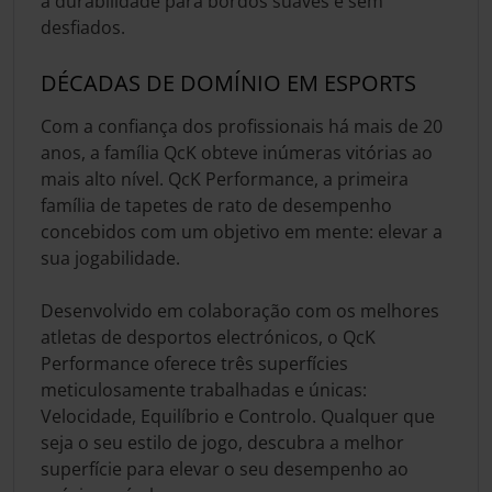
a durabilidade para bordos suaves e sem
desfiados.
DÉCADAS DE DOMÍNIO EM ESPORTS
Com a confiança dos profissionais há mais de 20
anos, a família QcK obteve inúmeras vitórias ao
mais alto nível. QcK Performance, a primeira
família de tapetes de rato de desempenho
concebidos com um objetivo em mente: elevar a
sua jogabilidade.
Desenvolvido em colaboração com os melhores
atletas de desportos electrónicos, o QcK
Performance oferece três superfícies
meticulosamente trabalhadas e únicas:
Velocidade, Equilíbrio e Controlo. Qualquer que
seja o seu estilo de jogo, descubra a melhor
superfície para elevar o seu desempenho ao