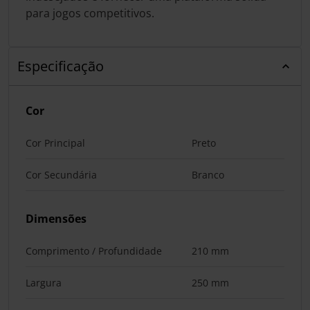
para jogos competitivos.
Especificação
Cor
Cor Principal
Preto
Cor Secundária
Branco
Dimensões
Comprimento / Profundidade
210 mm
Largura
250 mm