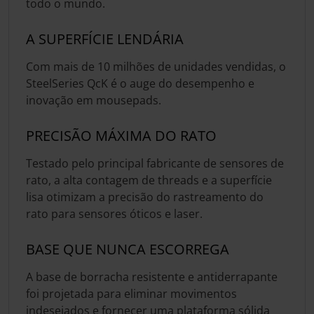
todo o mundo.
A SUPERFÍCIE LENDÁRIA
Com mais de 10 milhões de unidades vendidas, o
SteelSeries QcK é o auge do desempenho e
inovação em mousepads.
PRECISÃO MÁXIMA DO RATO
Testado pelo principal fabricante de sensores de
rato, a alta contagem de threads e a superfície
lisa otimizam a precisão do rastreamento do
rato para sensores óticos e laser.
BASE QUE NUNCA ESCORREGA
A base de borracha resistente e antiderrapante
foi projetada para eliminar movimentos
indesejados e fornecer uma plataforma sólida