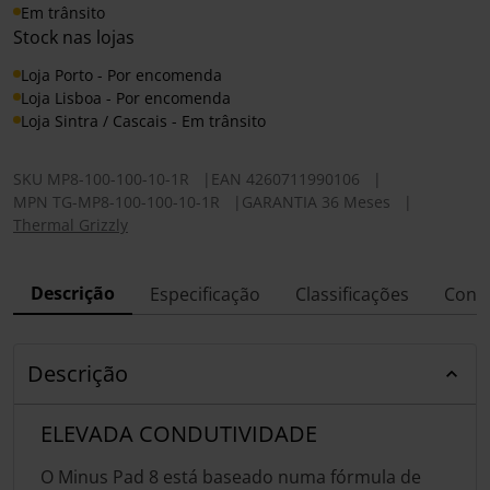
Em trânsito
Stock nas lojas
Loja Porto - Por encomenda
Loja Lisboa - Por encomenda
Loja Sintra / Cascais - Em trânsito
SKU
MP8-100-100-10-1R
|
EAN
4260711990106
|
MPN
TG-MP8-100-100-10-1R
|
GARANTIA 36 Meses
|
Thermal Grizzly
Descrição
Especificação
Classificações
Conf
Descrição
ELEVADA CONDUTIVIDADE
O Minus Pad 8 está baseado numa fórmula de