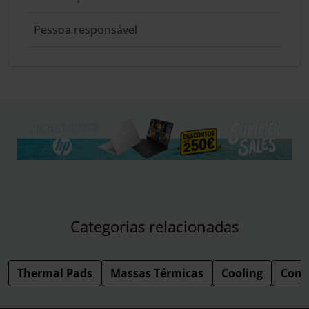
Pessoa responsável
Categorias relacionadas
Thermal Pads
Massas Térmicas
Cooling
Comp