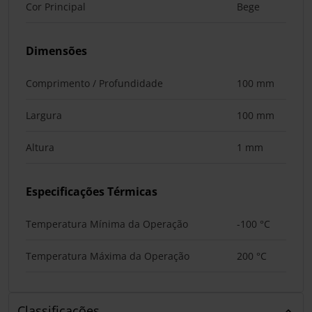
Cor Principal
Bege
Dimensões
Comprimento / Profundidade
100 mm
Largura
100 mm
Altura
1 mm
Especificações Térmicas
Temperatura Mínima da Operação
-100 °C
Temperatura Máxima da Operação
200 °C
Classificações