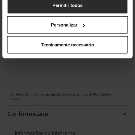
Permitir todos
Personalizar
Tecnicamente necessário
Análises de produtos agregadas de todas as lojas do Pro Gamers
Group.
Conformidade
Informações do fabricante