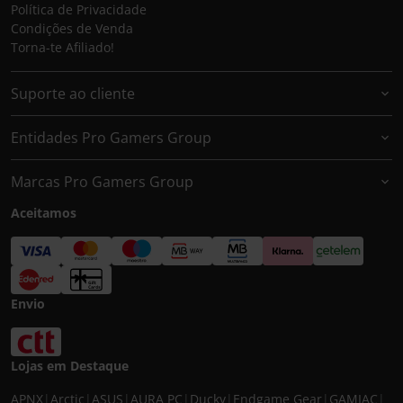
Política de Privacidade
Condições de Venda
Torna-te Afiliado!
Suporte ao cliente
Entidades Pro Gamers Group
Marcas Pro Gamers Group
Aceitamos
Envio
Lojas em Destaque
APNX
|
Arctic
|
ASUS
|
AURA PC
|
Ducky
|
Endgame Gear
|
GAMIAC
|