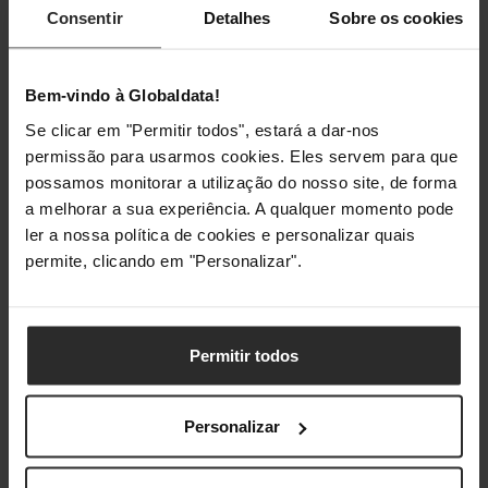
Consentir
Detalhes
Sobre os cookies
Gestão de energia
Bem-vindo à Globaldata!
Potência
1000 W
Se clicar em "Permitir todos", estará a dar-nos
permissão para usarmos cookies. Eles servem para que
Classificações
possamos monitorar a utilização do nosso site, de forma
a melhorar a sua experiência. A qualquer momento pode
ler a nossa política de cookies e personalizar quais
permite, clicando em "Personalizar".
Permitir todos
Personalizar