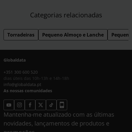
Categorias relacionadas
Torradeiras
Pequeno Almoço e Lanche
Pequeno
Globaldata
+351 300 600 520
dias úteis das 10h-13h e 14h-18h
info@globaldata.pt
As nossas comunidades
Mantenha-me atualizado com as últimas
novidades, lançamentos de produtos e