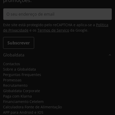
promoções.
Este site está protegido pelo reCAPTCHA e aplica-se a
Política
de Privacidade
e os
Termos de Serviço
da Google.
Subscrever
Globaldata
Contactos
Sobre a Globaldata
Perguntas Frequentes
Promessas
Recrutamento
Globaldata Corporate
Paga com Klarna
Financiamento Cetelem
Calculadora Fonte de Alimentação
APP para Android e IOS