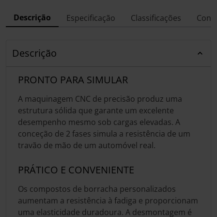
Descrição
Especificação
Classificações
Conf
Descrição
PRONTO PARA SIMULAR
A maquinagem CNC de precisão produz uma
estrutura sólida que garante um excelente
desempenho mesmo sob cargas elevadas. A
conceção de 2 fases simula a resistência de um
travão de mão de um automóvel real.
PRÁTICO E CONVENIENTE
Os compostos de borracha personalizados
aumentam a resistência à fadiga e proporcionam
uma elasticidade duradoura. A desmontagem é