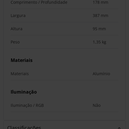
Comprimento / Profundidade
178 mm
Largura
387 mm
Altura
95 mm
Peso
1,35 kg
Materiais
Materiais
Alumínio
Iluminação
Iluminação / RGB
Não
Classificações